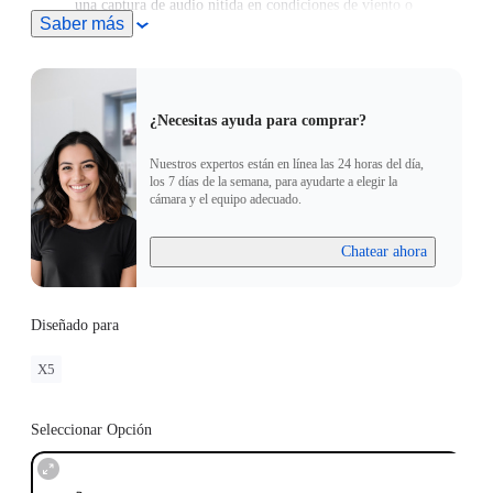
una captura de audio nítida en condiciones de viento o
Saber más
durante actividades a alta velocidad.
¿Necesitas ayuda para comprar?
Nuestros expertos están en línea las 24 horas del día,
los 7 días de la semana, para ayudarte a elegir la
cámara y el equipo adecuado.
Chatear ahora
Diseñado para
X5
Seleccionar Opción