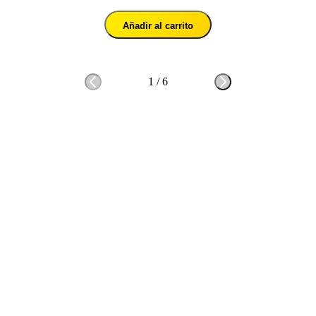
Añadir al carrito
1
/
6