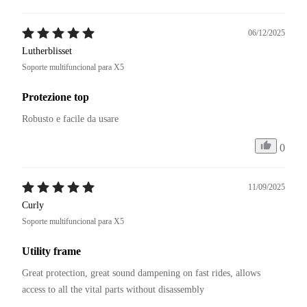
06/12/2025
Lutherblisset
Soporte multifuncional para X5
Protezione top
Robusto e facile da usare
0
11/09/2025
Curly
Soporte multifuncional para X5
Utility frame
Great protection, great sound dampening on fast rides, allows 
access to all the vital parts without disassembly