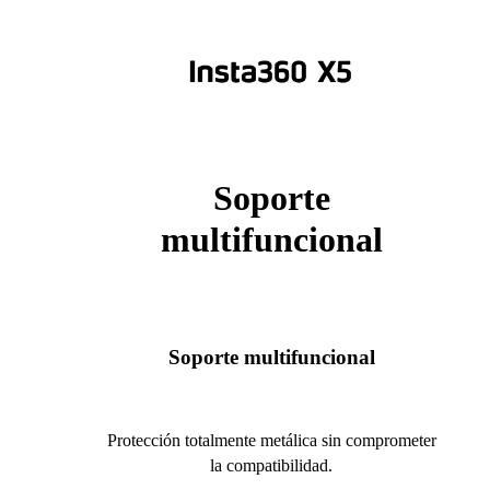
Soporte
multifuncional
Soporte multifuncional
Protección totalmente metálica sin comprometer
la compatibilidad.