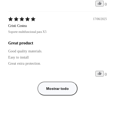
0
17/06/2025
Cristi Costea
Soporte multifuncional para X5
Great product
Good quality materials.

Easy to install

0
Mostrar todo