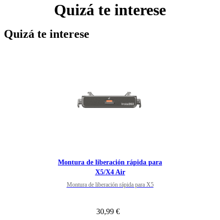
Quizá te interese
Quizá te interese
Montura de liberación rápida para
X5/X4 Air
Montura de liberación rápida para X5
30,99 €