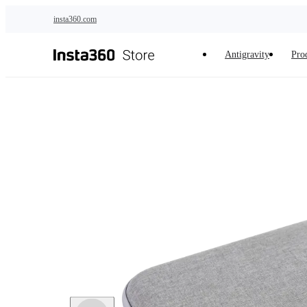
Saltar al contenido principal
insta360.com
Antigravity
Pro