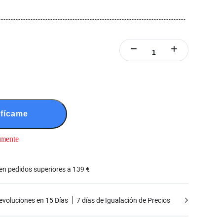
ifícame
lmente
 en pedidos superiores a 139 €
Devoluciones en 15 Días
7 días de Igualación de Precios