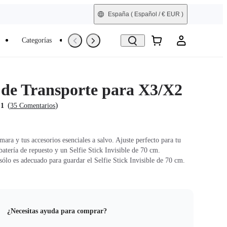
España
( Español / € EUR )
Categorías
Trade-In
Reacondicionada
 de Transporte para X3/X2
(
)
.1
35 Comentarios
ara y tus accesorios esenciales a salvo. Ajuste perfecto para tu
atería de repuesto y un Selfie Stick Invisible de 70 cm.
sólo es adecuado para guardar el Selfie Stick Invisible de 70 cm.
¿Necesitas ayuda para comprar?