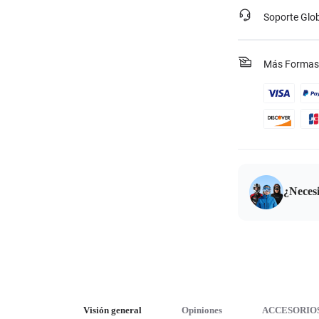
Soporte Glo
Más Formas
¿Neces
Visión general
Opiniones
ACCESORIO