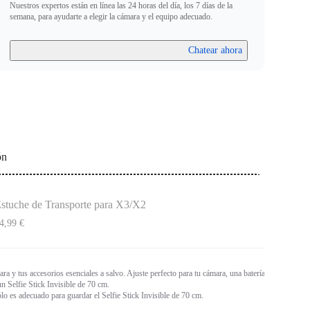
Nuestros expertos están en línea las 24 horas del día, los 7 días de la
semana, para ayudarte a elegir la cámara y el equipo adecuado.
Chatear ahora
ón
stuche de Transporte para X3/X2
4,99 €
ra y tus accesorios esenciales a salvo. Ajuste perfecto para tu cámara, una batería
n Selfie Stick Invisible de 70 cm.
lo es adecuado para guardar el Selfie Stick Invisible de 70 cm.