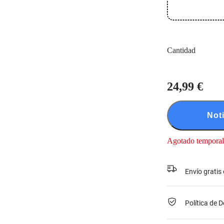
Cantidad
24,99 €
Not
Agotado tempora
Envío gratis
Política de 