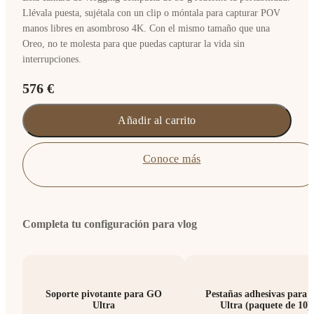
Llévala puesta, sujétala con un clip o móntala para capturar POV
manos libres en asombroso 4K. Con el mismo tamaño que una
Oreo, no te molesta para que puedas capturar la vida sin
interrupciones.
576 €
Añadir al carrito
Conoce más
Completa tu configuración para vlog
Soporte pivotante para GO
Pestañas adhesivas para
Ultra
Ultra (paquete de 10)