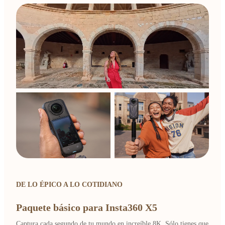
DE LO ÉPICO A LO COTIDIANO
Paquete básico para Insta360 X5
Captura cada segundo de tu mundo en increíble 8K. Sólo tienes que