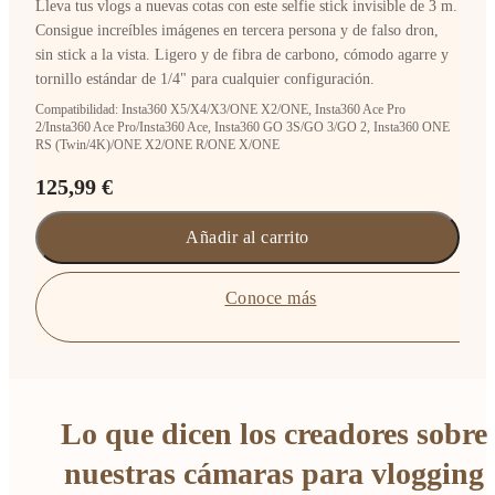
Lleva tus vlogs a nuevas cotas con este selfie stick invisible de 3 m.
Consigue increíbles imágenes en tercera persona y de falso dron,
sin stick a la vista. Ligero y de fibra de carbono, cómodo agarre y
tornillo estándar de 1/4" para cualquier configuración.
Compatibilidad: Insta360 X5/X4/X3/ONE X2/ONE, Insta360 Ace Pro
2/Insta360 Ace Pro/Insta360 Ace, Insta360 GO 3S/GO 3/GO 2, Insta360 ONE
RS (Twin/4K)/ONE X2/ONE R/ONE X/ONE
125,99 €
Añadir al carrito
Conoce más
Lo que dicen los creadores sobre
nuestras cámaras para vlogging