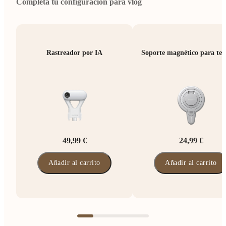
Completa tu configuración para vlog
Rastreador por IA
Soporte magnético para tel
49,99 €
24,99 €
Añadir al carrito
Añadir al carrito