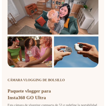
CÁMARA VLOGGING DE BOLSILLO
Paquete vlogger para
Insta360 GO Ultra
Esta cámara de vlogging compacta de 53 g redefine la portabilidad.