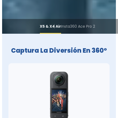
X5 & X4 Air
Insta360 Ace Pro 2
Captura La Diversión En 360º