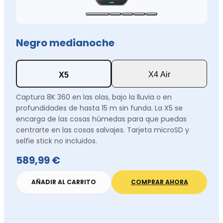
Negro medianoche
X4 Air
X5
Captura 8K 360 en las olas, bajo la lluvia o en
profundidades de hasta 15 m sin funda. La X5 se
encarga de las cosas húmedas para que puedas
centrarte en las cosas salvajes. Tarjeta microSD y
selfie stick no incluidos.
589,99 €
AÑADIR AL CARRITO
COMPRAR AHORA