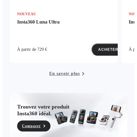
NOUVEAU
NO
Insta360 Luna Ultra
Ins
À partir de 729 €
À pa
ACHETER
En savoir plus
Trouvez votre produit
Insta360 idéal.
Comparer