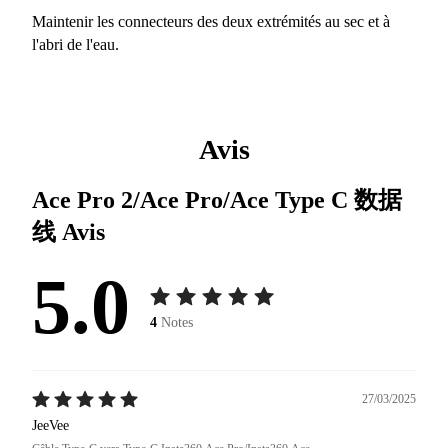
Maintenir les connecteurs des deux extrémités au sec et à
l'abri de l'eau.
Avis
Ace Pro 2/Ace Pro/Ace Type C 数据
线
Avis
5.0
4
Notes
27/03/2025
JeeVee