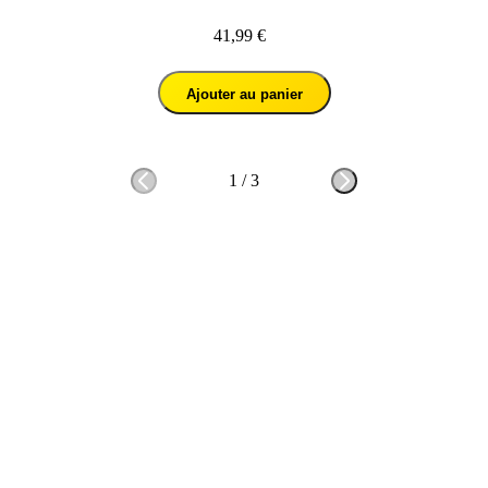
41,99 €
Ajouter au panier
1
/
3