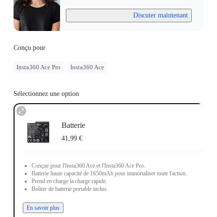
Discuter maintenant
Conçu pour
Insta360 Ace Pro
Insta360 Ace
Sélectionnez une option
Batterie
41,99 €
Conçue pour l'Insta360 Ace et l'Insta360 Ace Pro.
Batterie haute capacité de 1650mAh pour immortaliser toute l'action.
Prend en charge la charge rapide.
Boîtier de batterie portable inclus.
En savoir plus