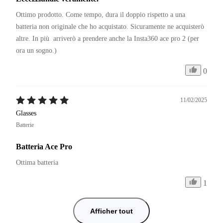
Ottimo prodotto. Come tempo, dura il doppio rispetto a una 
batteria non originale che ho acquistato. Sicuramente ne acquisterò 
altre. In più  arriverò a prendere anche la Insta360 ace pro 2 (per 
ora un sogno.)
0
11/02/2025
Glasses
Batterie
Batteria Ace Pro
Ottima batteria
1
Afficher tout