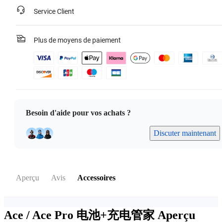
Service Client
Plus de moyens de paiement
Besoin d'aide pour vos achats ?
Discuter maintenant
Aperçu
Avis
Accessoires
Ace / Ace Pro 电池+充电管家
Aperçu