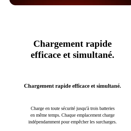
Chargement rapide
efficace et simultané.
Chargement rapide efficace et simultané.
Charge en toute sécurité jusqu'à trois batteries
en même temps. Chaque emplacement charge
indépendamment pour empêcher les surcharges.