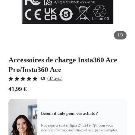
1/3
Accessoires de charge Insta360 Ace
Pro/Insta360 Ace
(
)
4.9
37 avis
41,99 €
Besoin d'aide pour vos achats ?
Nos experts sont en ligne 24h/24 et 7j/7 pour vous
aider à choisir l'appareil photo et l'équipement adaptés.