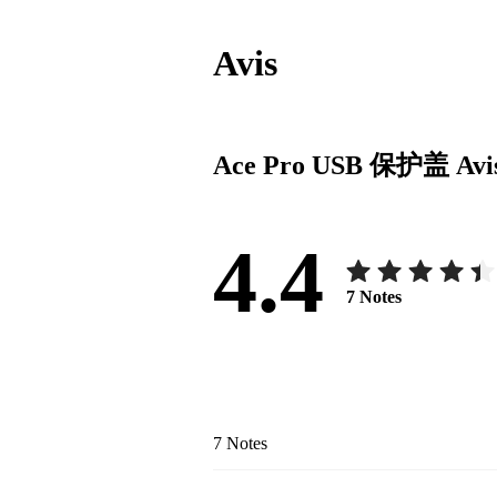
Avis
Ace Pro USB 保护盖
Avi
4.4
7
Notes
7
Notes