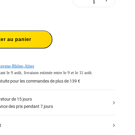
er au panier
ergne-Rhône-Alpes
nt le 9 août, livraison estimée entre le 9 et le 11 août.
atuite pour les commandes de plus de 139 €
retour de 15 jours
nce des prix pendant 7 jours
t