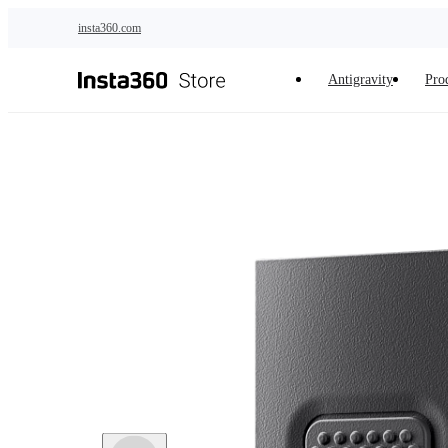
Passer au contenu principal
insta360.com
Antigravity
Pro