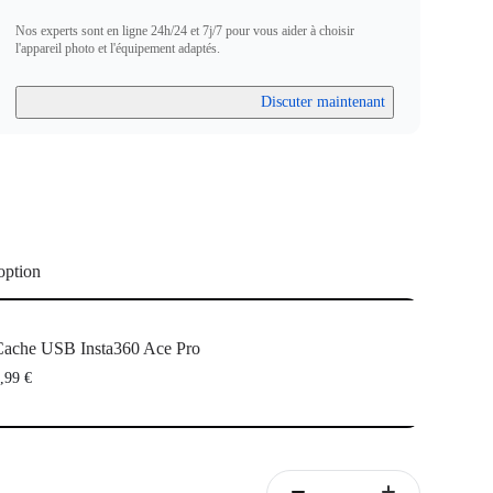
Nos experts sont en ligne 24h/24 et 7j/7 pour vous aider à choisir
l'appareil photo et l'équipement adaptés.
Discuter maintenant
option
ache USB Insta360 Ace Pro
,99 €