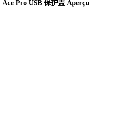
Ace Pro USB 保护盖
Aperçu