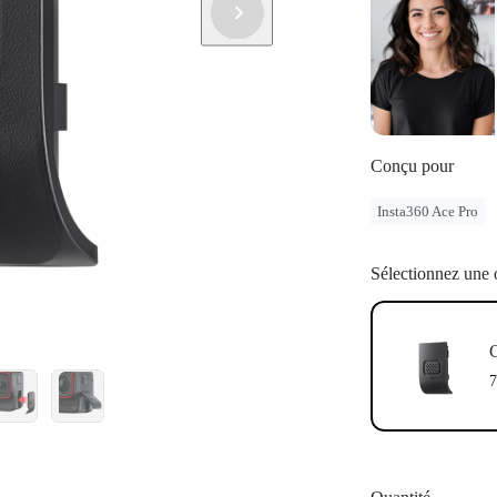
Conçu pour
Insta360 Ace Pro
Sélectionnez une 
C
7