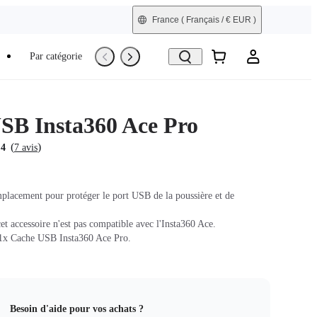
France
( Français / € EUR )
Par catégorie
Trade-In
Reconditionné
SB Insta360 Ace Pro
(
)
.4
7 avis
placement pour protéger le port USB de la poussière et de
t accessoire n'est pas compatible avec l'Insta360 Ace.
1x Cache USB Insta360 Ace Pro.
Besoin d'aide pour vos achats ?