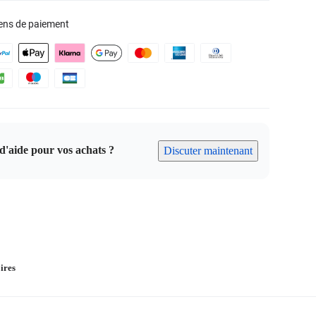
ens de paiement
d'aide pour vos achats ?
Discuter maintenant
ires