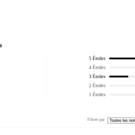
s
5 Étoiles
4 Étoiles
3 Étoiles
2 Étoiles
1 Étoiles
Filtrer par
Toutes les not