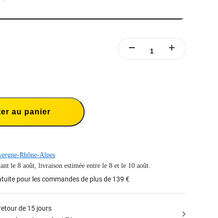
er au panier
ergne-Rhône-Alpes
nt le 8 août, livraison estimée entre le 8 et le 10 août.
atuite pour les commandes de plus de 139 €
retour de 15 jours