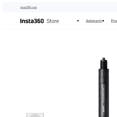
Passer au contenu principal
insta360.com
Antigravity
Pro