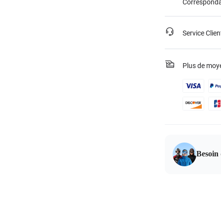
Corresponda
Service Clien
Plus de moy
Besoin 