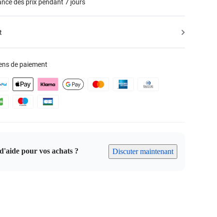
nce des prix pendant 7 jours
t
ens de paiement
d'aide pour vos achats ?
Discuter maintenant