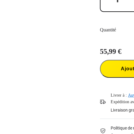
Quantité
55,99 €
Ajout
Livrer à :
Auv
Expédition ava
Livraison gr
Politique de 