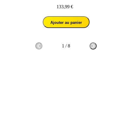
133,99 €
Ajouter au panier
1
/
8