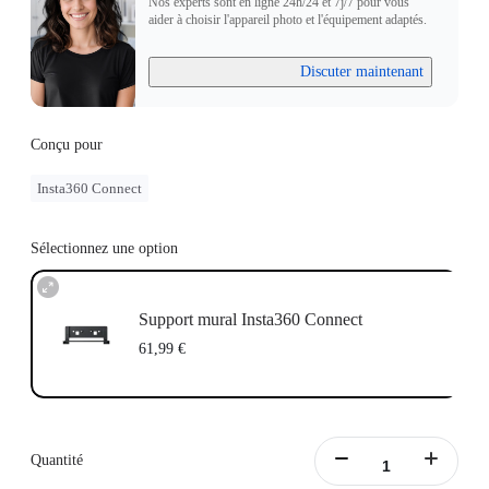
Nos experts sont en ligne 24h/24 et 7j/7 pour vous
aider à choisir l'appareil photo et l'équipement adaptés.
Discuter maintenant
Conçu pour
Insta360 Connect
Sélectionnez une option
Support mural Insta360 Connect
61,99 €
Quantité