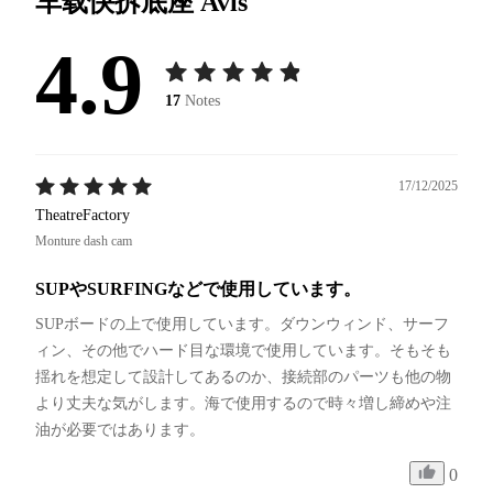
车载快拆底座
Avis
4.9
17
Notes
17/12/2025
TheatreFactory
Monture dash cam
SUPやSURFINGなどで使用しています。
SUPボードの上で使用しています。ダウンウィンド、サーフ
ィン、その他でハード目な環境で使用しています。そもそも
揺れを想定して設計してあるのか、接続部のパーツも他の物
より丈夫な気がします。海で使用するので時々増し締めや注
油が必要ではあります。
0