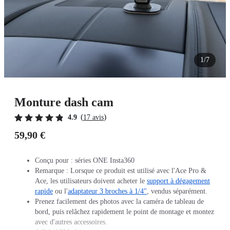
1/7
Monture dash cam
(
)
4.9
17 avis
59,90 €
Conçu pour : séries ONE Insta360
Remarque : Lorsque ce produit est utilisé avec l'Ace Pro &
Ace, les utilisateurs doivent acheter le
support à dégagement
rapide
ou l'
adaptateur 3 broches à 1/4"
, vendus séparément.
Prenez facilement des photos avec la caméra de tableau de
bord, puis relâchez rapidement le point de montage et montez
avec d'autres accessoires.