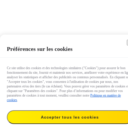
Préférences sur les cookies
Ce site utilise des cookies et des technologies similaires ("Cookies") pour assurer le bon
fonctionnement du site, fournir et maintenir nos services, améliorer votre expérience en li
analyser les statistiques et afficher des publicités ou contenus personnalisés. En cliquant s
"Accepter tous les cookies", vous consentez à l'utilisation de cookies par nous, nos
partenaires et/ou des tiers (le cas échéant). Vous pouvez gérer vos paramètres de cookies 
cliquant sur "Paramètres des cookies". Pour plus d’informations ou pour modifier vos
paramètres de cookies à tout moment, veuillez consulter notre
Politique en matière de
cookies
.
Accepter tous les cookies
59,90 €
Temporairement en rupture de stock