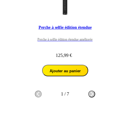
Perche à selfie édition étendue
Perche à selfie édition étendue améliorée
125,99 €
Ajouter au panier
1
/
7