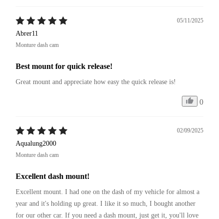
05/11/2025
Abrer11
Monture dash cam
Best mount for quick release!
Great mount and appreciate how easy the quick release is!
0
02/09/2025
Aqualung2000
Monture dash cam
Excellent dash mount!
Excellent mount. I had one on the dash of my vehicle for almost a 
year and it's holding up great. I like it so much, I bought another 
for our other car. If you need a dash mount, just get it, you'll love 