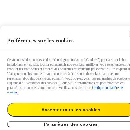
Préférences sur les cookies
Ce site utilise des cookies et des technologies similaires ("Cookies") pour assurer le bon
fonctionnement du site, fournir et maintenir nos services, améliorer votre expérience en li
analyser les statistiques et afficher des publicités ou contenus personnalisés. En cliquant s
"Accepter tous les cookies", vous consentez à l'utilisation de cookies par nous, nos
partenaires et/ou des tiers (le cas échéant). Vous pouvez gérer vos paramètres de cookies 
cliquant sur "Paramètres des cookies". Pour plus d’informations ou pour modifier vos
paramètres de cookies à tout moment, veuillez consulter notre
Politique en matière de
cookies
.
Accepter tous les cookies
24,99 €
Temporairement en rupture de stock
Me prévenir
Paramètres des cookies
Clip flexible Insta360