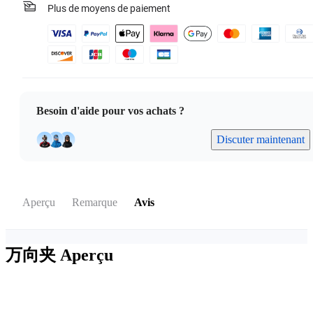
Plus de moyens de paiement
Besoin d'aide pour vos achats ?
Discuter maintenant
Aperçu
Remarque
Avis
万向夹
Aperçu