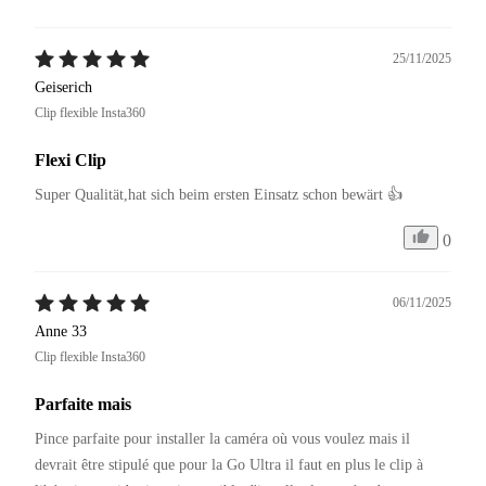
25/11/2025
Geiserich
Clip flexible Insta360
Flexi Clip
Super Qualität,hat sich beim ersten Einsatz schon bewärt 👍
0
06/11/2025
Anne 33
Clip flexible Insta360
Parfaite mais
Pince parfaite pour installer la caméra où vous voulez mais il 
devrait être stipulé que pour la Go Ultra il faut en plus le clip à 