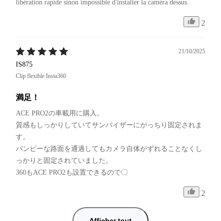
libération rapide sinon impossible d'installer la caméra dessus.
2
21/10/2025
IS875
Clip flexible Insta360
満足！
ACE PRO2の車載用に購入。

質感もしっかりしていてサンバイザーにがっちり固定されま
す。

バンピーな路面を通過してもカメラ自体がずれることなくし
っかりと固定されていました。

360もACE PRO2も設置できるので〇
2
Afficher tout