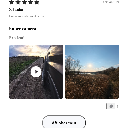
09/04/2025
Salvador
Piano annuale per Ace Pro
Super camera!
Excelent! 
1
Afficher tout