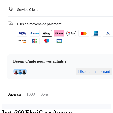
Service Client
Plus de moyens de paiement
Besoin d'aide pour vos achats ?
Discuter maintenant
Aperçu
FAQ
Avis
Insta360 FlexiCare
Aperçu