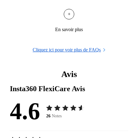
+
En savoir plus
Cliquez ici pour voir plus de FAQs
Avis
Insta360 FlexiCare
Avis
4.6
26
Notes