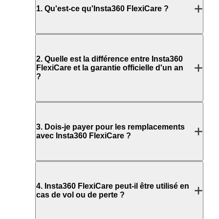
1
.
Qu'est-ce qu'Insta360 FlexiCare ?
2
.
Quelle est la différence entre Insta360
FlexiCare et la garantie officielle d'un an
?
3
.
Dois-je payer pour les remplacements
avec Insta360 FlexiCare ?
4
.
Insta360 FlexiCare peut-il être utilisé en
cas de vol ou de perte ?