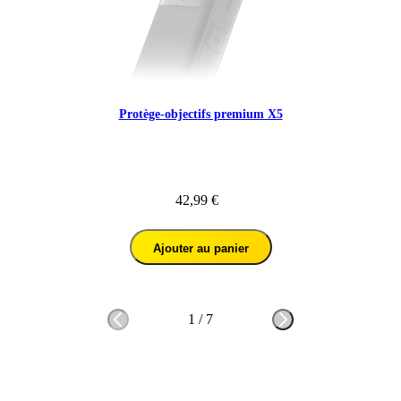
Protège-objectifs premium X5
42,99 €
Ajouter au panier
1
/
7