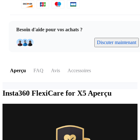
Besoin d'aide pour vos achats ?
Discuter maintenant
Aperçu
FAQ
Avis
Accessoires
Insta360 FlexiCare for X5
Aperçu