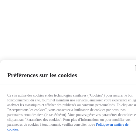
Préférences sur les cookies
Ce site utilise des cookies et des technologies similaires ("Cookies") pour assurer le bon
fonctionnement du site, fournir et maintenir nos services, améliorer votre expérience en li
analyser les statistiques et afficher des publicités ou contenus personnalisés. En cliquant s
"Accepter tous les cookies", vous consentez à l'utilisation de cookies par nous, nos
partenaires et/ou des tiers (le cas échéant). Vous pouvez gérer vos paramètres de cookies 
cliquant sur "Paramètres des cookies". Pour plus d’informations ou pour modifier vos
paramètres de cookies à tout moment, veuillez consulter notre
Politique en matière de
cookies
.