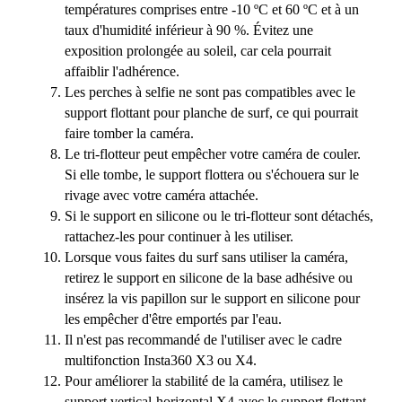
températures comprises entre -10 ºC et 60 ºC et à un
taux d'humidité inférieur à 90 %. Évitez une
exposition prolongée au soleil, car cela pourrait
affaiblir l'adhérence.
Les perches à selfie ne sont pas compatibles avec le
support flottant pour planche de surf, ce qui pourrait
faire tomber la caméra.
Le tri-flotteur peut empêcher votre caméra de couler.
Si elle tombe, le support flottera ou s'échouera sur le
rivage avec votre caméra attachée.
Si le support en silicone ou le tri-flotteur sont détachés,
rattachez-les pour continuer à les utiliser.
Lorsque vous faites du surf sans utiliser la caméra,
retirez le support en silicone de la base adhésive ou
insérez la vis papillon sur le support en silicone pour
les empêcher d'être emportés par l'eau.
Il n'est pas recommandé de l'utiliser avec le cadre
multifonction Insta360 X3 ou X4.
Pour améliorer la stabilité de la caméra, utilisez le
support vertical-horizontal X4 avec le support flottant