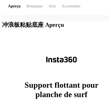
Aperçu
Remarque
Avis
Accessoires
冲浪板粘贴底座
Aperçu
Support flottant pour
planche de surf