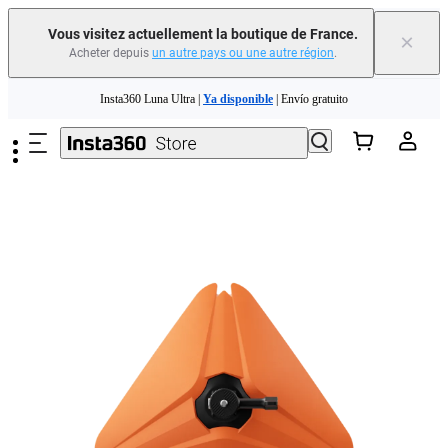
Vous visitez actuellement la boutique de France.
×
Acheter depuis
un autre pays ou une autre région
.
Passer au contenu principal
Insta360 Luna Ultra |
Ya disponible
| Envío gratuito
Échangez votre ancien appareil et recevez de l'argent pour votre nouvel achat.｜
En savoir plus
Need shopping help? |
Chat with our experts now!
Insta360 Luna Ultra |
Ya disponible
| Envío gratuito