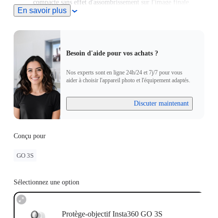
compacte sans effet d'assombrissement sur l'image finale.
En savoir plus
Besoin d'aide pour vos achats ?
Nos experts sont en ligne 24h/24 et 7j/7 pour vous
aider à choisir l'appareil photo et l'équipement adaptés.
Discuter maintenant
Conçu pour
GO 3S
Sélectionnez une option
Protège-objectif Insta360 GO 3S