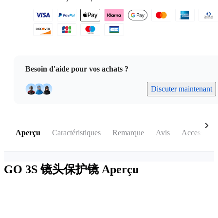
Besoin d'aide pour vos achats ?
Discuter maintenant
Aperçu
Caractéristiques
Remarque
Avis
Accessoires
GO 3S 镜头保护镜
Aperçu