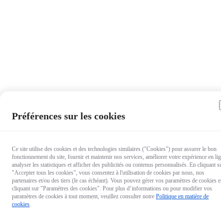
Préférences sur les cookies
Ce site utilise des cookies et des technologies similaires ("Cookies") pour assurer le bon
fonctionnement du site, fournir et maintenir nos services, améliorer votre expérience en li
analyser les statistiques et afficher des publicités ou contenus personnalisés. En cliquant s
"Accepter tous les cookies", vous consentez à l'utilisation de cookies par nous, nos
partenaires et/ou des tiers (le cas échéant). Vous pouvez gérer vos paramètres de cookies 
cliquant sur "Paramètres des cookies". Pour plus d’informations ou pour modifier vos
paramètres de cookies à tout moment, veuillez consulter notre
Politique en matière de
cookies
.
22,99 €
Livrer à :
Auvergne-Rhône-