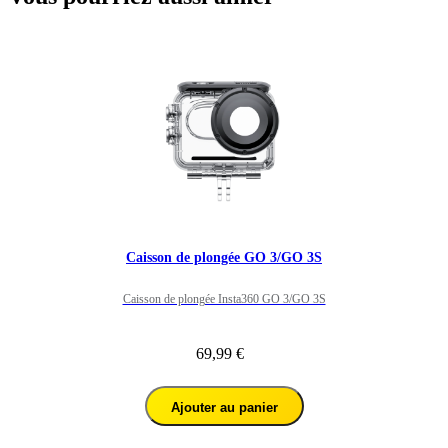
Caisson de plongée GO 3/GO 3S
Caisson de plongée Insta360 GO 3/GO 3S
69,99 €
Ajouter au panier