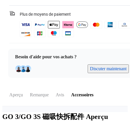
Plus de moyens de paiement
Besoin d'aide pour vos achats ?
Discuter maintenant
Aperçu
Remarque
Avis
Accessoires
GO 3/GO 3S 磁吸快拆配件
Aperçu