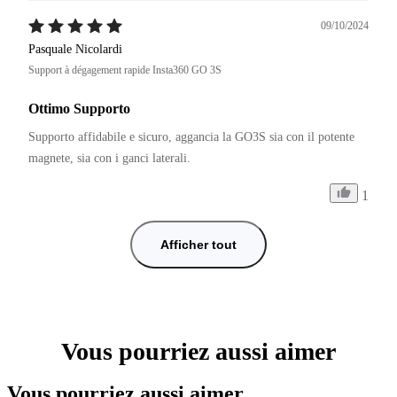
09/10/2024
Pasquale Nicolardi
Support à dégagement rapide Insta360 GO 3S
Ottimo Supporto
Supporto affidabile e sicuro, aggancia la GO3S sia con il potente 
magnete, sia con i ganci laterali.
1
Afficher tout
Vous pourriez aussi aimer
Vous pourriez aussi aimer