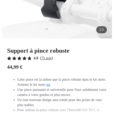
1/5
Support à pince robuste
(
)
4.8
75 avis
44,99 €
Cette pince est la même que la pince robuste dans le kit moto.
Achetez le kit moto
ici
.
Une pince puissante et universelle pour fixer solidement votre
caméra à votre guidon et plus encore.
Un tout nouveau design sans rotule pour des prises de vues
plus stables.
Pour utiliser la pince robuste avec l'Insta360 GO 3S/3, le