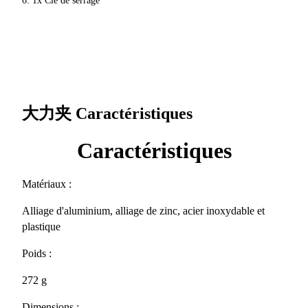
6: 1x Clé de serrage
大力夹
Caractéristiques
Caractéristiques
Matériaux :
Alliage d'aluminium, alliage de zinc, acier inoxydable et
plastique
Poids :
272 g
Dimensions :