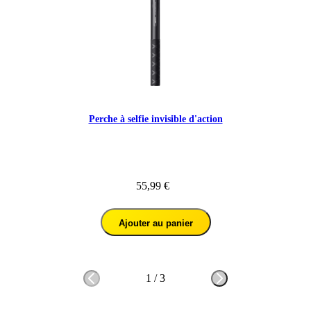
Perche à selfie invisible d'action
55,99 €
Ajouter au panier
1
/
3