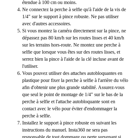
étendue à 100 cm ou moins.
Ne connectez la perche à selfie qu'à l'aide de la vis de
1/4" sur le support à pince robuste. Ne pas utiliser
avec d'autres accessoires.
Si vous montez la caméra directement sur la pince, ne
dépassez pas 80 km/h sur les routes lisses et 40 km/h
sur les terrains hors-route. Ne montez une perche à
selfie que lorsque vous êtes sur des routes lisses, et
serrez bien la pince à l'aide de la clé incluse avant de
l'utiliser.
Vous pouvez utiliser des attaches autobloquantes en
plastique pour fixer la perche à selfie à l'arrière du vélo
afin d'obtenir une plus grande stabilité. Assurez-vous
que seul le point de montage de 1/4" sur le bas de la
perche à selfie et l'attache autobloquante sont en
contact avec le vélo pour éviter d'endommager la
perche à selfie.
Installez le support à pince robuste en suivant les
instructions du manuel. Insta360 ne sera pas
responsable de tout dommage ou perte survenant si