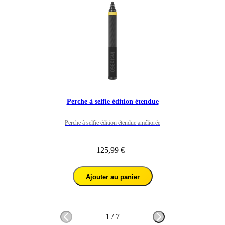
Perche à selfie édition étendue
Perche à selfie édition étendue améliorée
125,99 €
Ajouter au panier
1
/
7