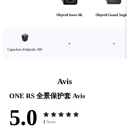
Objectif boost 4K
Objectif Grand Angle
×
×
Capuchon d'objectifs 360
Avis
ONE RS 全景保护套
Avis
5.0
1
Notes