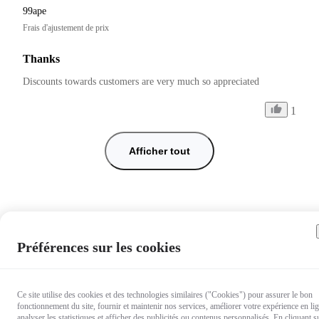
99ape
Frais d'ajustement de prix
Thanks
Discounts towards customers are very much so appreciated 
1
Afficher tout
Préférences sur les cookies
Ce site utilise des cookies et des technologies similaires ("Cookies") pour assurer le bon
fonctionnement du site, fournir et maintenir nos services, améliorer votre expérience en li
analyser les statistiques et afficher des publicités ou contenus personnalisés. En cliquant s