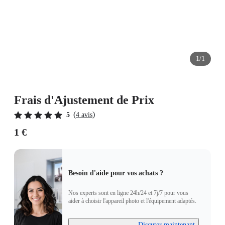
1/1
Frais d'Ajustement de Prix
(
)
5
4 avis
1 €
Besoin d'aide pour vos achats ?
Nos experts sont en ligne 24h/24 et 7j/7 pour vous
aider à choisir l'appareil photo et l'équipement adaptés.
Discuter maintenant