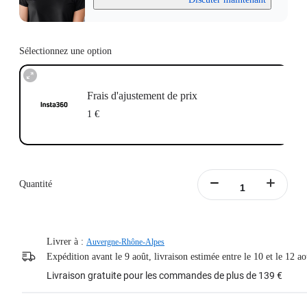
Sélectionnez une option
Frais d'ajustement de prix
1 €
Quantité
Livrer à :
Auvergne-Rhône-Alpes
Expédition avant le 9 août, livraison estimée entre le 10 et le 12 ao
Livraison gratuite pour les commandes de plus de 139 €