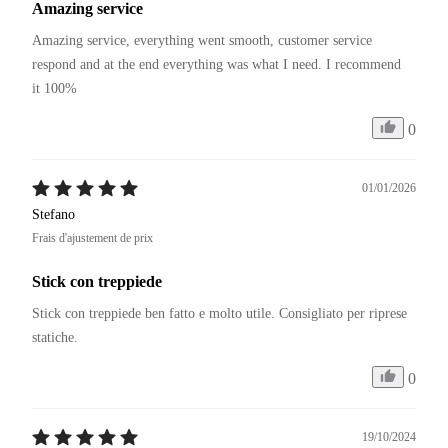
Amazing service
Amazing service, everything went smooth, customer service 
respond and at the end everything was what I need. I recommend 
it 100%
0
01/01/2026
Stefano
Frais d'ajustement de prix
Stick con treppiede
Stick con treppiede ben fatto e molto utile. Consigliato per riprese 
statiche. 
0
19/10/2024