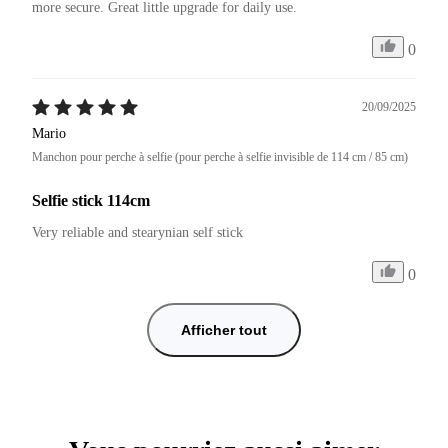
more secure. Great little upgrade for daily use.
0
20/09/2025
Mario
Manchon pour perche à selfie (pour perche à selfie invisible de 114 cm / 85 cm)
Selfie stick 114cm
Very reliable and stearynian self stick
0
Afficher tout