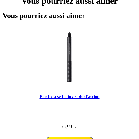
Vous pourriez aussi aimer
Vous pourriez aussi aimer
Perche à selfie invisible d'action
55,99 €