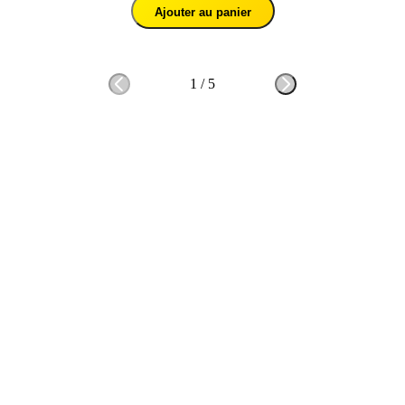
Ajouter au panier
1
/
5