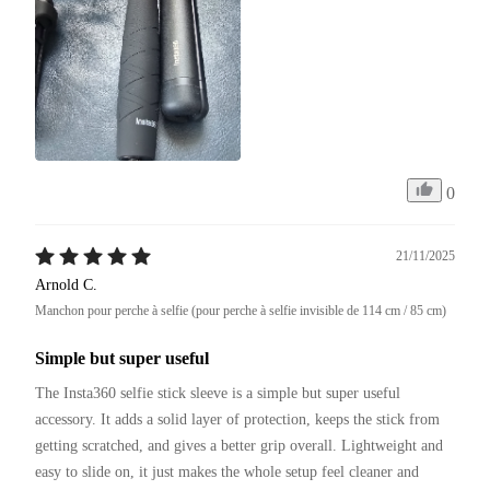
0
21/11/2025
Arnold C.
Manchon pour perche à selfie (pour perche à selfie invisible de 114 cm / 85 cm)
Simple but super useful
The Insta360 selfie stick sleeve is a simple but super useful 
accessory. It adds a solid layer of protection, keeps the stick from 
getting scratched, and gives a better grip overall. Lightweight and 
easy to slide on, it just makes the whole setup feel cleaner and 