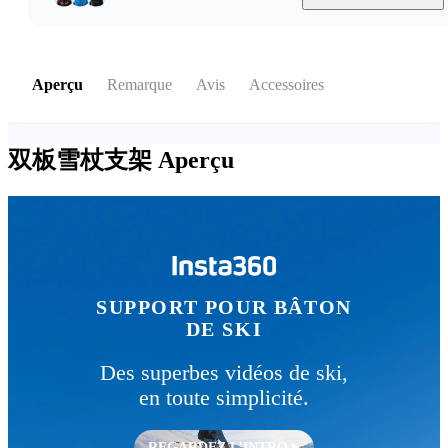
Aperçu
Remarque
Avis
Accessoires
双板雪杖支架
Aperçu
SUPPORT POUR BÂTON
DE SKI
Des superbes vidéos de ski,
en toute simplicité.
REGARDEZ L'INTRO