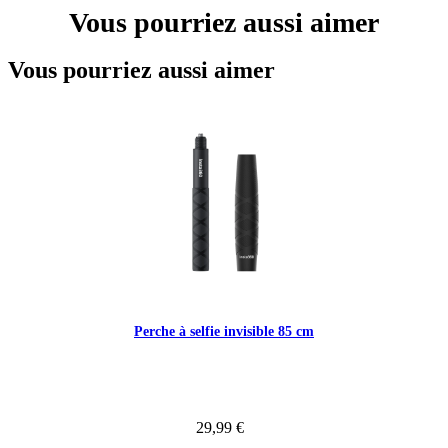
Vous pourriez aussi aimer
Vous pourriez aussi aimer
Perche à selfie invisible 85 cm
29,99 €