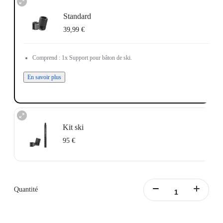
Standard
39,99 €
Comprend : 1x Support pour bâton de ski.
En savoir plus
Kit ski
95 €
Comprend : 1x Support pour bâton de ski, 1x Perche à selfie invisible d'action.
En savoir plus
Quantité