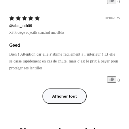
0
10/10/2025
@alan_mtb06
X3 Protège-objectifs standard amovibles
Good
Bien ! Attention car elle s’abîme facilement à l’intérieur ! Et elle 
se casse rapidement en cas de chute, mais c’est le prix à payer pour 
protéger ses lentilles ! 
0
Afficher tout