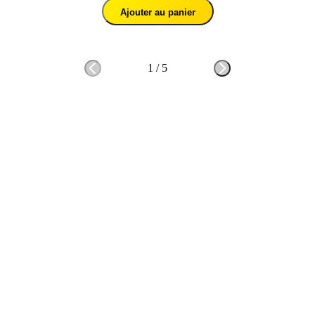
Ajouter au panier
1
/
5