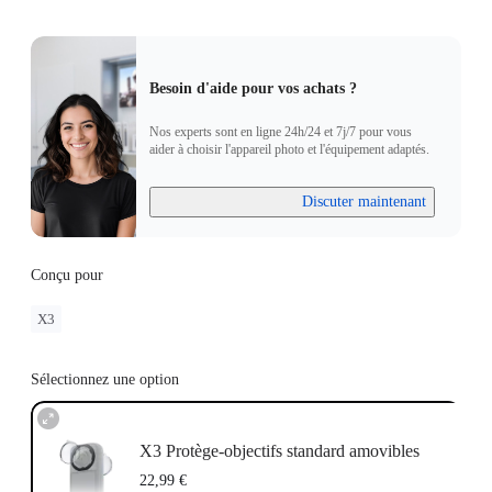
Besoin d'aide pour vos achats ?
Nos experts sont en ligne 24h/24 et 7j/7 pour vous
aider à choisir l'appareil photo et l'équipement adaptés.
Discuter maintenant
Conçu pour
X3
Sélectionnez une option
X3 Protège-objectifs standard amovibles
22,99 €