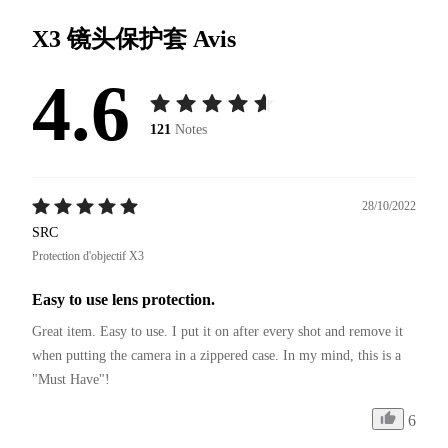
X3 镜头保护套
Avis
4.6
121
Notes
28/10/2022
SRC
Protection d'objectif X3
Easy to use lens protection.
Great item. Easy to use. I put it on after every shot and remove it 
when putting the camera in a zippered case. In my mind, this is a 
"Must Have"!
6