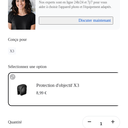
Nos experts sont en ligne 24h/24 et 7j/7 pour vous
aider à choisir l'appareil photo et l'équipement adaptés.
Discuter maintenant
Conçu pour
X3
Sélectionnez une option
Protection d'objectif X3
8,99 €
Quantité