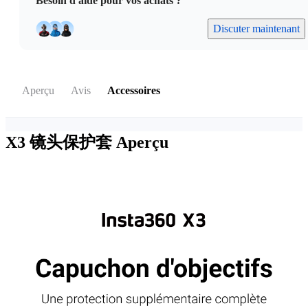
Besoin d'aide pour vos achats ?
Discuter maintenant
Aperçu
Avis
Accessoires
X3 镜头保护套
Aperçu