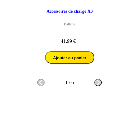
Accessoires de charge X3
Batterie
41,99 €
Ajouter au panier
1
/
6