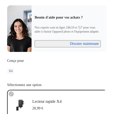
Besoin d'aide pour vos achats ?
Nos experts sont en ligne 24h/24 et 7j/7 pour vous
aider à choisir l'appareil photo et l'équipement adaptés.
Discuter maintenant
Conçu pour
X4
Sélectionnez une option
Lecteur rapide X4
20,99 €