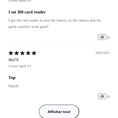
Lecteur rapide X4
I sat 360 card reader
I got the card reader to save the battery on the camera also for 
quick transfers work great! 
0
16/05/2025
Mxf78
Lecteur rapide X4
Top
Rapide
0
Afficher tout