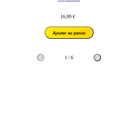
16,99 €
Ajouter au panier
1
/
6