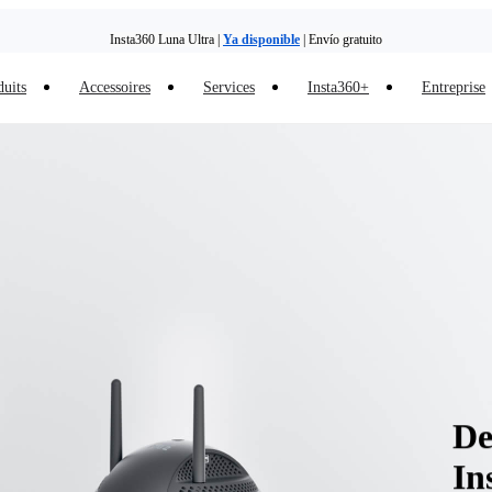
Insta360 Luna Ultra |
Ya disponible
| Envío gratuito
duits
Accessoires
Services
Insta360+
Entreprise
De
In