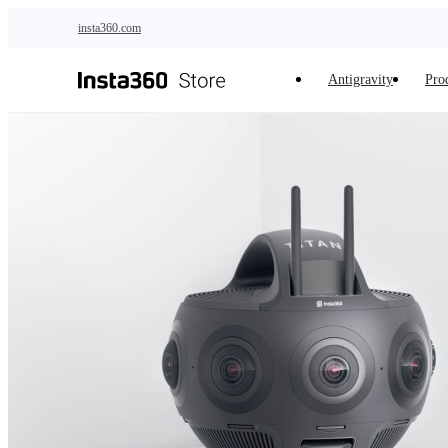
Passer au contenu principal
insta360.com
Antigravity
Pro