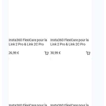
Insta360 FlexiCare pour la
Insta360 FlexiCare pour la
Link 2 Pro & Link 2C Pro
Link 2 Pro & Link 2C Pro
26,99 €
30,99 €
Insta360 FlexiCare pour la
Insta360 FlexiCare pour la