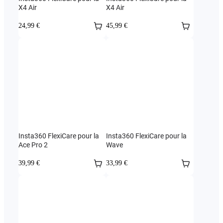
X4 Air
X4 Air
24,99 €
45,99 €
Insta360 FlexiCare pour la
Insta360 FlexiCare pour la
Ace Pro 2
Wave
39,99 €
33,99 €