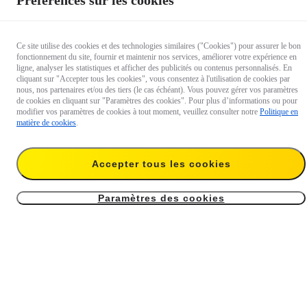
Préférences sur les cookies
Ce site utilise des cookies et des technologies similaires ("Cookies") pour assurer le bon
fonctionnement du site, fournir et maintenir nos services, améliorer votre expérience en
ligne, analyser les statistiques et afficher des publicités ou contenus personnalisés. En
cliquant sur "Accepter tous les cookies", vous consentez à l'utilisation de cookies par
nous, nos partenaires et/ou des tiers (le cas échéant). Vous pouvez gérer vos paramètres
de cookies en cliquant sur "Paramètres des cookies". Pour plus d’informations ou pour
modifier vos paramètres de cookies à tout moment, veuillez consulter notre
Politique en
matière de cookies
.
Insta360 FlexiCare pour la
Insta360 FlexiCare pour la
X4
Ace Pro & Ace
Accepter tous les cookies
56,99 €
44,99 €
Paramètres des cookies