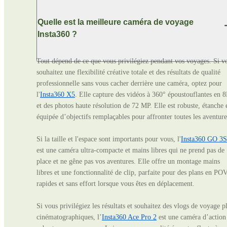
Quelle est la meilleure caméra de voyage
Insta360 ?
Tout dépend de ce que vous privilégiez pendant vos voyages. Si vo
souhaitez une flexibilité créative totale et des résultats de qualité 
professionnelle sans vous cacher derrière une caméra, optez pour 
l'
Insta360 X5
. Elle capture des vidéos à 360° époustouflantes en 8
et des photos haute résolution de 72 MP. Elle est robuste, étanche e
équipée d’objectifs remplaçables pour affronter toutes les aventures
Si la taille et l'espace sont importants pour vous, l'
Insta360 GO 3S
est une caméra ultra-compacte et mains libres qui ne prend pas de 
place et ne gêne pas vos aventures. Elle offre un montage mains 
libres et une fonctionnalité de clip, parfaite pour des plans en POV
rapides et sans effort lorsque vous êtes en déplacement. 

Si vous privilégiez les résultats et souhaitez des vlogs de voyage pl
cinématographiques, l’
Insta360 Ace Pro 2
 est une caméra d’action 