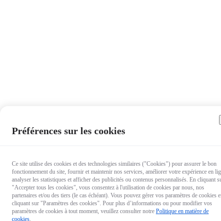
Préférences sur les cookies
Ce site utilise des cookies et des technologies similaires ("Cookies") pour assurer le bon
fonctionnement du site, fournir et maintenir nos services, améliorer votre expérience en li
analyser les statistiques et afficher des publicités ou contenus personnalisés. En cliquant s
"Accepter tous les cookies", vous consentez à l'utilisation de cookies par nous, nos
partenaires et/ou des tiers (le cas échéant). Vous pouvez gérer vos paramètres de cookies 
cliquant sur "Paramètres des cookies". Pour plus d’informations ou pour modifier vos
paramètres de cookies à tout moment, veuillez consulter notre
Politique en matière de
cookies
.