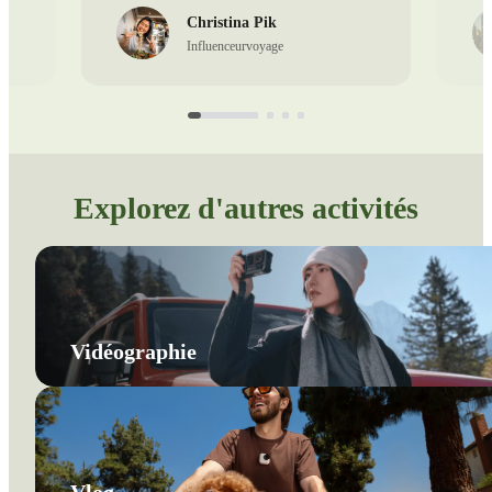
Christina Pik
Influenceurvoyage
Explorez d'autres activités
Vidéographie
Vlog