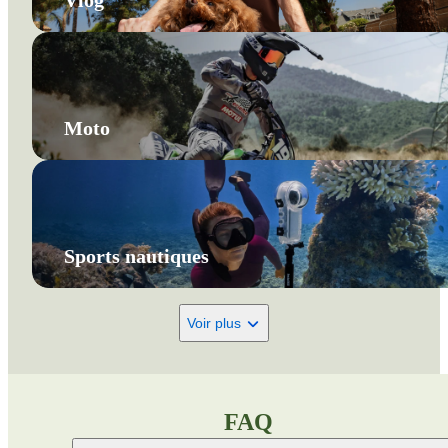
Moto
Sports nautiques
Voir plus
FAQ