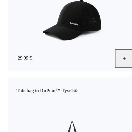
29,99 €
Tote bag in DuPont™ Tyvek®