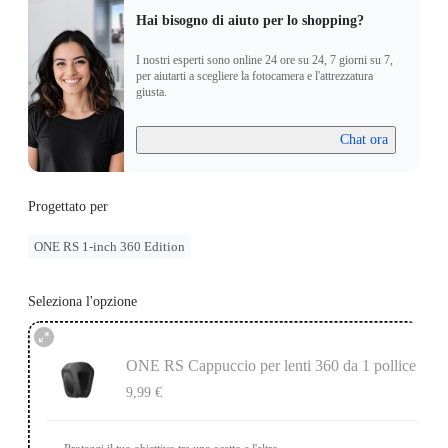
Hai bisogno di aiuto per lo shopping?
I nostri esperti sono online 24 ore su 24, 7 giorni su 7,
per aiutarti a scegliere la fotocamera e l'attrezzatura
giusta.
Chat ora
Progettato per
ONE RS 1-inch 360 Edition
Seleziona l'opzione
ONE RS Cappuccio per lenti 360 da 1 pollice
9,99 €