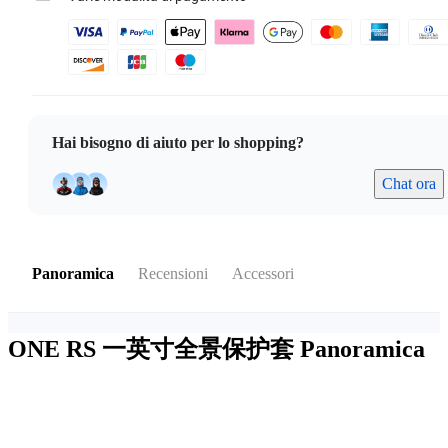
Hai bisogno di aiuto per lo shopping?
Chat ora
Panoramica
Recensioni
Accessori
ONE RS 一英寸全景保护套
Panoramica