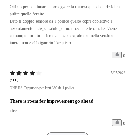
Ottimo per continuare a proteggere la camera quando si desidera 
pulire quello fornito.

Dato il doppio sensore da 1 pollice questo copri obbiettivo è 
assolutamente indispensabile per non rovinare le ottiche. Viene 
comunque fornito insieme alla camera, almeno nella versione 
intera, non è obbligatorio l’acquisto.
0
15/05/2023
C**s
ONE RS Cappuccio per lenti 360 da 1 pollice
There is room for improvement go ahead
nice 
0