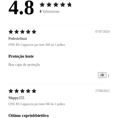
4.8
4
Valutazione
07/07/2024
Pedrotribuzi
ONE RS Cappuccio per lenti 360 da 1 pollice
Proteção lente
Boa capa de proteção 
1
27/08/2022
Mappy255
ONE RS Cappuccio per lenti 360 da 1 pollice
Ottimo copriobbiettivo