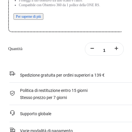
Proteggi il tuo obiettivo tra uno scatto e l'altro.
Compatibile con Obiettivo 360 da 1 pollice della ONE RS.
Per saperne di più
Quantità
Spedizione gratuita per ordini superiori a 139 €
Politica di restituzione entro 15 giorni
Stesso prezzo per 7 giorni
Supporto globale
Varie modalità di pagamento