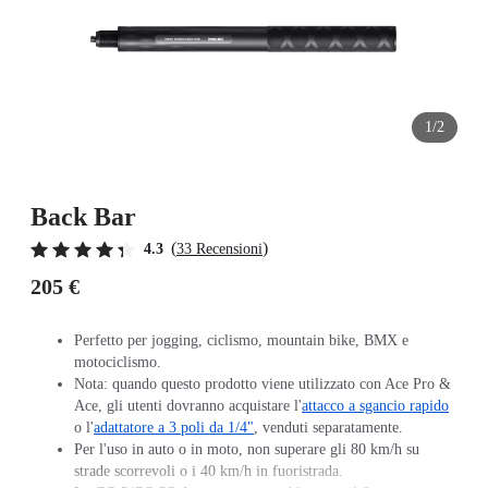
1/2
Back Bar
(
)
4.3
33 Recensioni
205 €
Perfetto per jogging, ciclismo, mountain bike, BMX e
motociclismo.
Nota: quando questo prodotto viene utilizzato con Ace Pro &
Ace, gli utenti dovranno acquistare l'
attacco a sgancio rapido
o l'
adattatore a 3 poli da 1/4"
, venduti separatamente.
Per l'uso in auto o in moto, non superare gli 80 km/h su
strade scorrevoli o i 40 km/h in fuoristrada.