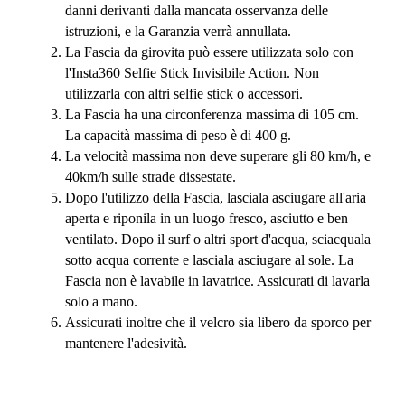
danni derivanti dalla mancata osservanza delle
istruzioni, e la Garanzia verrà annullata.
La Fascia da girovita può essere utilizzata solo con
l'Insta360 Selfie Stick Invisibile Action. Non
utilizzarla con altri selfie stick o accessori.
La Fascia ha una circonferenza massima di 105 cm.
La capacità massima di peso è di 400 g.
La velocità massima non deve superare gli 80 km/h, e
40km/h sulle strade dissestate.
Dopo l'utilizzo della Fascia, lasciala asciugare all'aria
aperta e riponila in un luogo fresco, asciutto e ben
ventilato. Dopo il surf o altri sport d'acqua, sciacquala
sotto acqua corrente e lasciala asciugare al sole. La
Fascia non è lavabile in lavatrice. Assicurati di lavarla
solo a mano.
Assicurati inoltre che il velcro sia libero da sporco per
mantenere l'adesività.