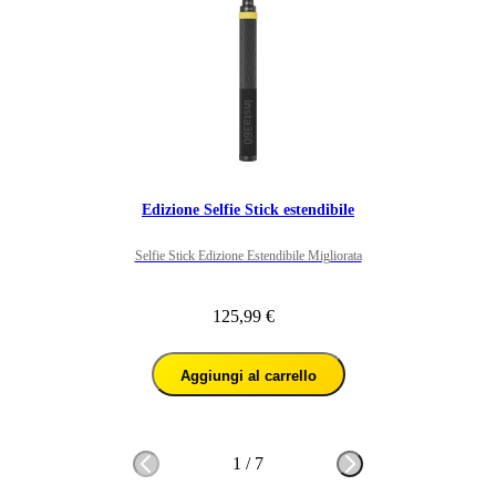
Edizione Selfie Stick estendibile
Selfie Stick Edizione Estendibile Migliorata
125,99 €
Aggiungi al carrello
1
/
7