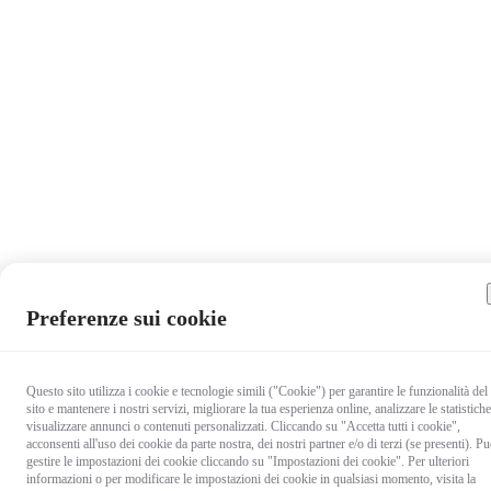
Preferenze sui cookie
Questo sito utilizza i cookie e tecnologie simili ("Cookie") per garantire le funzionalità del
sito e mantenere i nostri servizi, migliorare la tua esperienza online, analizzare le statistiche
visualizzare annunci o contenuti personalizzati. Cliccando su "Accetta tutti i cookie",
acconsenti all'uso dei cookie da parte nostra, dei nostri partner e/o di terzi (se presenti). Pu
gestire le impostazioni dei cookie cliccando su "Impostazioni dei cookie". Per ulteriori
informazioni o per modificare le impostazioni dei cookie in qualsiasi momento, visita la