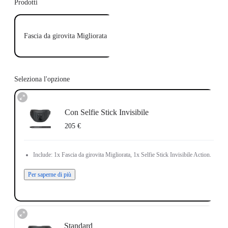
Prodotti
Fascia da girovita Migliorata
Seleziona l'opzione
Con Selfie Stick Invisibile
205 €
Include: 1x Fascia da girovita Migliorata, 1x Selfie Stick Invisibile Action.
Per saperne di più
Standard