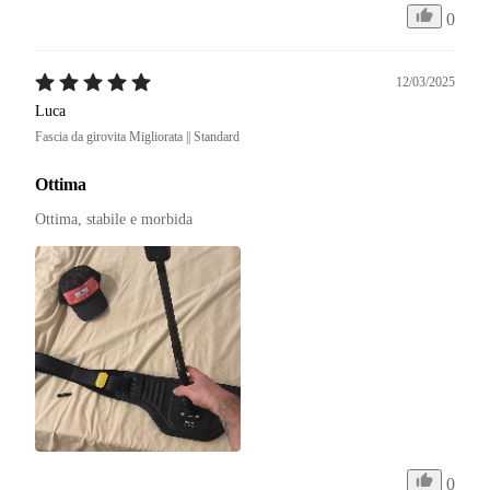
0
12/03/2025
Luca
Fascia da girovita Migliorata || Standard
Ottima
Ottima, stabile e morbida
0