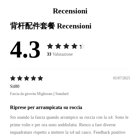
Recensioni
背杆配件套餐
Recensioni
4.3
33
Valutazione
01/07/2025
Sil80
Fascia da girovita Migliorata || Standard
Riprese per arrampicata su roccia
Sto usando la fascia quando arrampico su roccia con la x4. Sono le 
prime volte e per ora sono soddisfatta. Riesco a fare diverse 
inquadrature rispetto a mettere la x4 sul casco. Feedback positivo