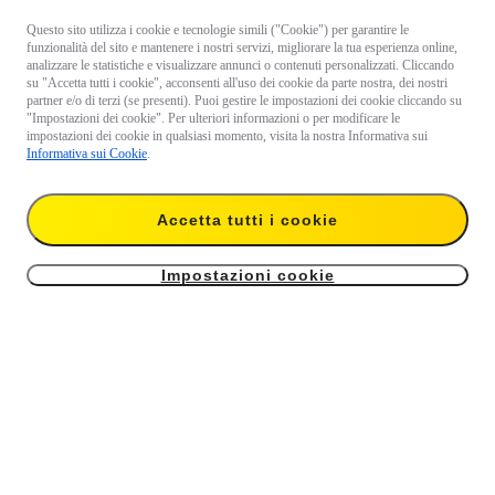
Questo sito utilizza i cookie e tecnologie simili ("Cookie") per garantire le
funzionalità del sito e mantenere i nostri servizi, migliorare la tua esperienza online,
analizzare le statistiche e visualizzare annunci o contenuti personalizzati. Cliccando
su "Accetta tutti i cookie", acconsenti all'uso dei cookie da parte nostra, dei nostri
partner e/o di terzi (se presenti). Puoi gestire le impostazioni dei cookie cliccando su
"Impostazioni dei cookie". Per ulteriori informazioni o per modificare le
impostazioni dei cookie in qualsiasi momento, visita la nostra Informativa sui
Informativa sui Cookie
.
Accetta tutti i cookie
Impostazioni cookie