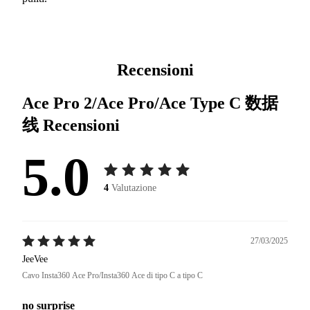
Recensioni
Ace Pro 2/Ace Pro/Ace Type C 数据
线
Recensioni
5.0
4
Valutazione
27/03/2025
JeeVee
Cavo Insta360 Ace Pro/Insta360 Ace di tipo C a tipo C
no surprise