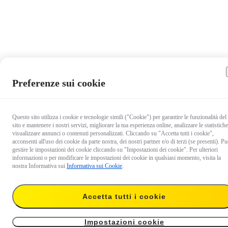
Preferenze sui cookie
Questo sito utilizza i cookie e tecnologie simili ("Cookie") per garantire le funzionalità del
sito e mantenere i nostri servizi, migliorare la tua esperienza online, analizzare le statistiche
visualizzare annunci o contenuti personalizzati. Cliccando su "Accetta tutti i cookie",
acconsenti all'uso dei cookie da parte nostra, dei nostri partner e/o di terzi (se presenti). Pu
gestire le impostazioni dei cookie cliccando su "Impostazioni dei cookie". Per ulteriori
informazioni o per modificare le impostazioni dei cookie in qualsiasi momento, visita la
nostra Informativa sui
Informativa sui Cookie
.
Accetta tutti i cookie
9,99 €
Temporaneamente esaurito
Avvisami
Impostazioni cookie
Cavo Insta360 Ace Pro/Insta360 Ace di tipo C a tipo C