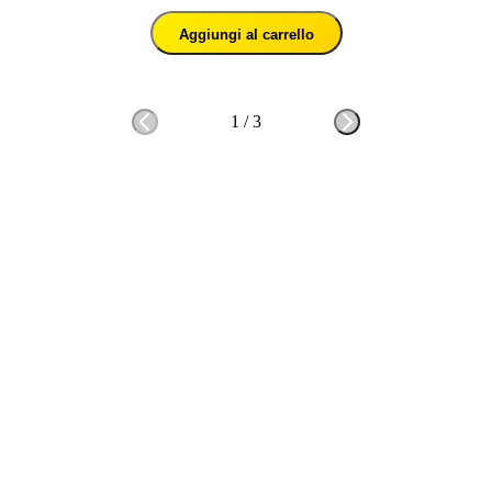
Aggiungi al carrello
1
/
3