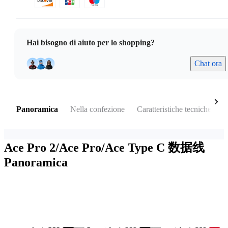
Hai bisogno di aiuto per lo shopping?
Chat ora
Panoramica
Nella confezione
Caratteristiche tecniche
N
Ace Pro 2/Ace Pro/Ace Type C 数据线
Panoramica