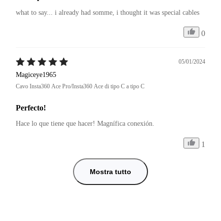
what to say... i already had somme, i thought it was special cables
0
05/01/2024
Magiceye1965
Cavo Insta360 Ace Pro/Insta360 Ace di tipo C a tipo C
Perfecto!
Hace lo que tiene que hacer! Magnífica conexión.
1
Mostra tutto