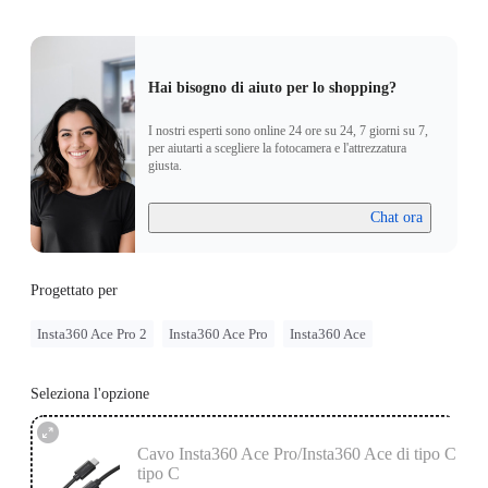
Hai bisogno di aiuto per lo shopping?
I nostri esperti sono online 24 ore su 24, 7 giorni su 7,
per aiutarti a scegliere la fotocamera e l'attrezzatura
giusta.
Chat ora
Progettato per
Insta360 Ace Pro 2
Insta360 Ace Pro
Insta360 Ace
Seleziona l'opzione
Cavo Insta360 Ace Pro/Insta360 Ace di tipo C a
tipo C