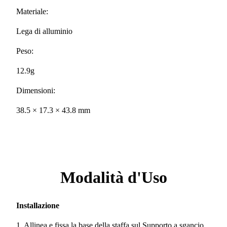
Materiale:
Lega di alluminio
Peso:
12.9g
Dimensioni:
38.5 × 17.3 × 43.8 mm
Modalità d'Uso
Installazione
1. Allinea e fissa la base della staffa sul Supporto a sgancio