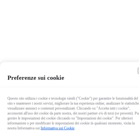
Preferenze sui cookie
Questo sito utilizza i cookie e tecnologie simili ("Cookie") per garantire le funzionalità del
sito e mantenere i nostri servizi, migliorare la tua esperienza online, analizzare le statistiche
visualizzare annunci o contenuti personalizzati. Cliccando su "Accetta tutti i cookie",
acconsenti all'uso dei cookie da parte nostra, dei nostri partner e/o di terzi (se presenti). Pu
gestire le impostazioni dei cookie cliccando su "Impostazioni dei cookie". Per ulteriori
informazioni o per modificare le impostazioni dei cookie in qualsiasi momento, visita la
nostra Informativa sui
Informativa sui Cookie
.
23,99 €
Consegna a:
Ab