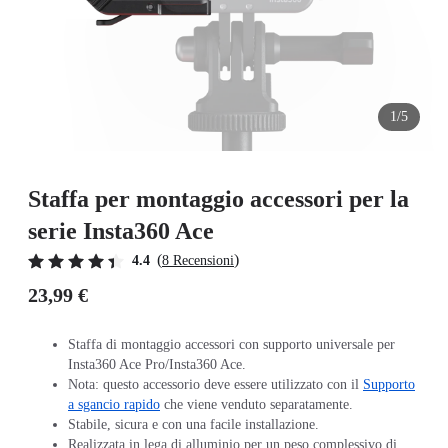
1/5
Staffa per montaggio accessori per la
serie Insta360 Ace
(
)
4.4
8 Recensioni
23,99 €
Staffa di montaggio accessori con supporto universale per
Insta360 Ace Pro/Insta360 Ace.
Nota: questo accessorio deve essere utilizzato con il
Supporto
a sgancio rapido
che viene venduto separatamente.
Stabile, sicura e con una facile installazione.
Realizzata in lega di alluminio per un peso complessivo di