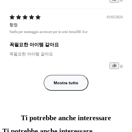
0
01/05/2024
항정
Staffa per montaggio accessori per la serie Insta360 Ace
꼭필요한 아이템 같아요
꼭필요한 아이템 같아요 
0
Mostra tutto
Ti potrebbe anche interessare
Ti potrebbe anche interessare