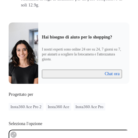
soli 12.9g.
Hai bisogno di aiuto per lo shopping?
I nostri esperti sono online 24 ore su 24, 7 giorni su 7,
per aiutarti a scegliere la fotocamera e l'attrezzatura
giusta.
Chat ora
Progettato per
Insta360 Ace Pro 2
Insta360 Ace
Insta360 Ace Pro
Seleziona l'opzione