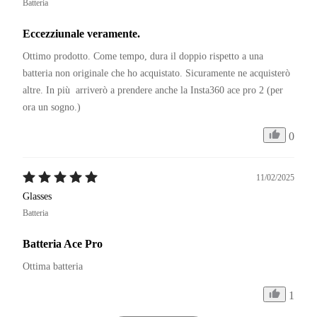
Batteria
Eccezziunale veramente.
Ottimo prodotto. Come tempo, dura il doppio rispetto a una 
batteria non originale che ho acquistato. Sicuramente ne acquisterò 
altre. In più  arriverò a prendere anche la Insta360 ace pro 2 (per 
ora un sogno.)
0
11/02/2025
Glasses
Batteria
Batteria Ace Pro
Ottima batteria
1