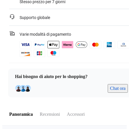
Stesso prezzo per 7 giorni
Supporto globale
Varie modalità di pagamento
Hai bisogno di aiuto per lo shopping?
Chat ora
Panoramica
Recensioni
Accessori