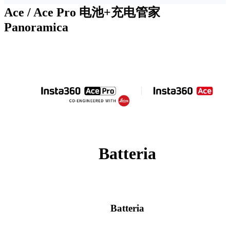
Ace / Ace Pro 电池+充电管家
Panoramica
Batteria
Batteria