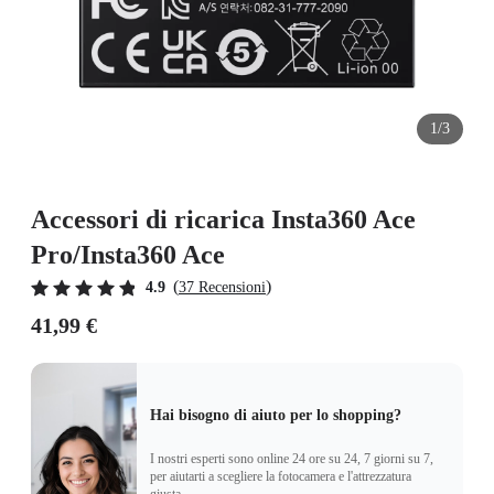
1/3
Accessori di ricarica Insta360 Ace
Pro/Insta360 Ace
(
)
4.9
37 Recensioni
41,99 €
Hai bisogno di aiuto per lo shopping?
I nostri esperti sono online 24 ore su 24, 7 giorni su 7,
per aiutarti a scegliere la fotocamera e l'attrezzatura