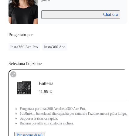
giusta.
Chat ora
Progettato per
Insta360 Ace Pro
Insta360 Ace
Seleziona l'opzione
Batteria
41,99 €
Progettata per Insta360 Ace/Insta360 Ace Pro.
1650mAh, batteria ad alta capacità per catturare l'azione ancora più a lungo.
Supporta la ricarica rapida.
Batteria portatile con custodia inclusa.
Per saperne di più