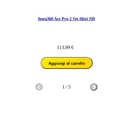
Insta360 Ace Pro 2 Set filtri ND
113,99 €
Aggiungi al carrello
1
/
5