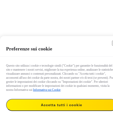
Preferenze sui cookie
Questo sito utilizza i cookie e tecnologie simili ("Cookie") per garantire le funzionalità del
sito e mantenere i nostri servizi, migliorare la tua esperienza online, analizzare le statistiche
visualizzare annunci o contenuti personalizzati. Cliccando su "Accetta tutti i cookie",
acconsenti all'uso dei cookie da parte nostra, dei nostri partner e/o di terzi (se presenti). Pu
gestire le impostazioni dei cookie cliccando su "Impostazioni dei cookie". Per ulteriori
informazioni o per modificare le impostazioni dei cookie in qualsiasi momento, visita la
nostra Informativa sui
Informativa sui Cookie
.
Accetta tutti i cookie
23,99 €