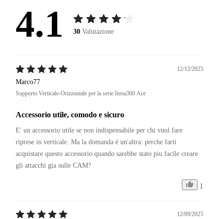
4.1
30
Valutazione
12/12/2025
Marco77
Supporto Verticale-Orizzontale per la serie Insta360 Ace
Accessorio utile, comodo e sicuro
E' un accessorio utile se non indispensabile per chi vuol fare 
riprese in verticale. Ma la domanda è un'altra: perche farti 
acquistare questo accessorio quando sarebbe stato piu facile creare 
gli attacchi gia sulle CAM? 
1
12/09/2025