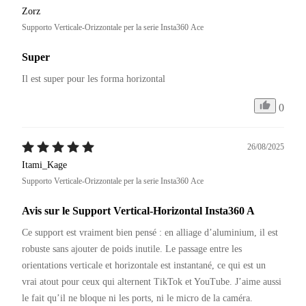
Zorz
Supporto Verticale-Orizzontale per la serie Insta360 Ace
Super
Il est super pour les forma horizontal 
0
26/08/2025
Itami_Kage
Supporto Verticale-Orizzontale per la serie Insta360 Ace
Avis sur le Support Vertical-Horizontal Insta360 A
Ce support est vraiment bien pensé : en alliage d’aluminium, il est 
robuste sans ajouter de poids inutile. Le passage entre les 
orientations verticale et horizontale est instantané, ce qui est un 
vrai atout pour ceux qui alternent TikTok et YouTube. J’aime aussi 
le fait qu’il ne bloque ni les ports, ni le micro de la caméra.