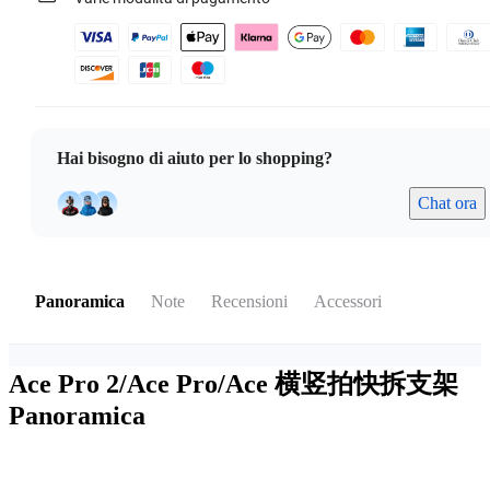
Hai bisogno di aiuto per lo shopping?
Chat ora
Panoramica
Note
Recensioni
Accessori
Ace Pro 2/Ace Pro/Ace 横竖拍快拆支架
Panoramica