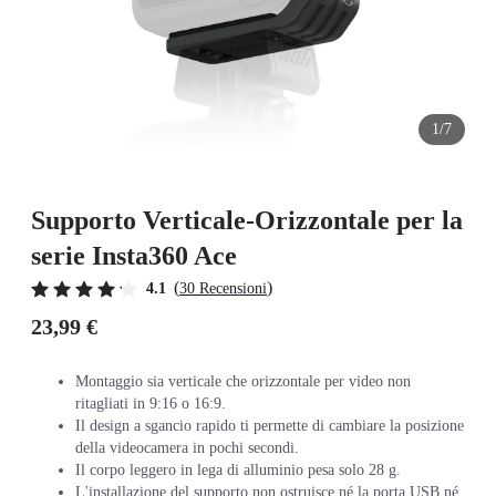
1/7
Supporto Verticale-Orizzontale per la
serie Insta360 Ace
(
)
4.1
30 Recensioni
23,99 €
Montaggio sia verticale che orizzontale per video non
ritagliati in 9:16 o 16:9.
Il design a sgancio rapido ti permette di cambiare la posizione
della videocamera in pochi secondi.
Il corpo leggero in lega di alluminio pesa solo 28 g.
L'installazione del supporto non ostruisce né la porta USB né