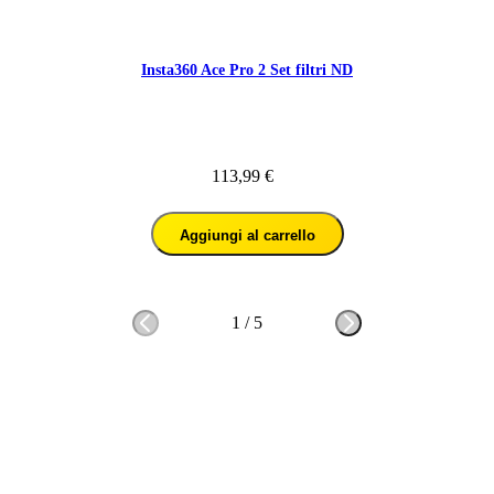
Insta360 Ace Pro 2 Set filtri ND
113,99 €
Aggiungi al carrello
1
/
5