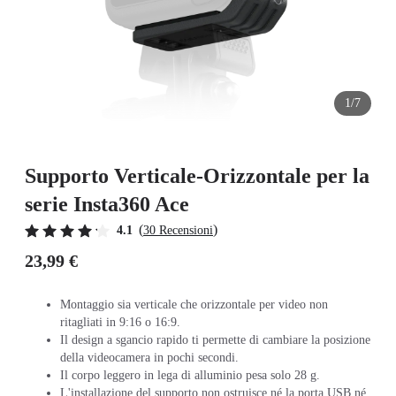
1/7
Supporto Verticale-Orizzontale per la
serie Insta360 Ace
(
)
4.1
30 Recensioni
23,99 €
Montaggio sia verticale che orizzontale per video non
ritagliati in 9:16 o 16:9.
Il design a sgancio rapido ti permette di cambiare la posizione
della videocamera in pochi secondi.
Il corpo leggero in lega di alluminio pesa solo 28 g.
L'installazione del supporto non ostruisce né la porta USB né