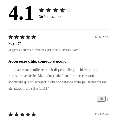
4.1
30
Valutazione
12/12/2025
Marco77
Supporto Verticale-Orizzontale per la serie Insta360 Ace
Accessorio utile, comodo e sicuro
E' un accessorio utile se non indispensabile per chi vuol fare 
riprese in verticale. Ma la domanda è un'altra: perche farti 
acquistare questo accessorio quando sarebbe stato piu facile creare 
gli attacchi gia sulle CAM? 
1
12/09/2025