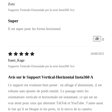
Zorz
Supporto Verticale-Orizzontale per la serie Insta360 Ace
Super
Il est super pour les forma horizontal 
0
26/08/2025
Itami_Kage
Supporto Verticale-Orizzontale per la serie Insta360 Ace
Avis sur le Support Vertical-Horizontal Insta360 A
Ce support est vraiment bien pensé : en alliage d’aluminium, il est 
robuste sans ajouter de poids inutile. Le passage entre les 
orientations verticale et horizontale est instantané, ce qui est un 
vrai atout pour ceux qui alternent TikTok et YouTube. J’aime aussi 
le fait qu’il ne bloque ni les ports, ni le micro de la caméra.