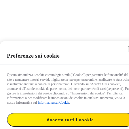
Preferenze sui cookie
Questo sito utilizza i cookie e tecnologie simili ("Cookie") per garantire le funzionalità del
sito e mantenere i nostri servizi, migliorare la tua esperienza online, analizzare le statistiche
visualizzare annunci o contenuti personalizzati. Cliccando su "Accetta tutti i cookie",
acconsenti all'uso dei cookie da parte nostra, dei nostri partner e/o di terzi (se presenti). Pu
gestire le impostazioni dei cookie cliccando su "Impostazioni dei cookie". Per ulteriori
informazioni o per modificare le impostazioni dei cookie in qualsiasi momento, visita la
nostra Informativa sui
Informativa sui Cookie
.
Accetta tutti i cookie
23,99 €