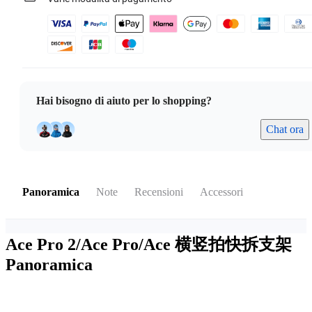
Hai bisogno di aiuto per lo shopping?
Chat ora
Panoramica
Note
Recensioni
Accessori
Ace Pro 2/Ace Pro/Ace 横竖拍快拆支架
Panoramica