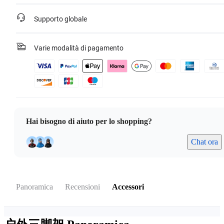
Supporto globale
Varie modalità di pagamento
Hai bisogno di aiuto per lo shopping?
Chat ora
Panoramica
Recensioni
Accessori