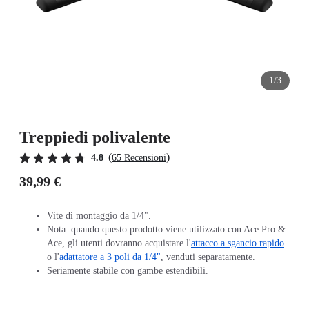
1/3
Treppiedi polivalente
(
)
4.8
65 Recensioni
39,99 €
Vite di montaggio da 1/4".
Nota: quando questo prodotto viene utilizzato con Ace Pro &
Ace, gli utenti dovranno acquistare l'
attacco a sgancio rapido
o l'
adattatore a 3 poli da 1/4"
, venduti separatamente.
Seriamente stabile con gambe estendibili.