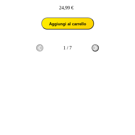
24,99 €
Aggiungi al carrello
1
/
7