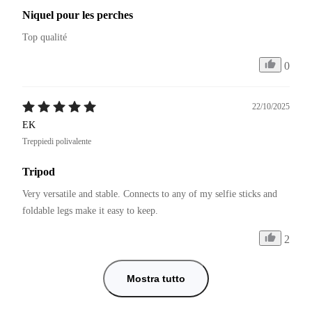
Niquel pour les perches
Top qualité 
0
22/10/2025
EK
Treppiedi polivalente
Tripod
Very versatile and stable. Connects to any of my selfie sticks and 
foldable legs make it easy to keep.
2
Mostra tutto