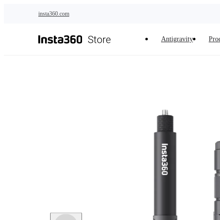
Salta al contenuto principale
insta360.com
Antigravity
Prod