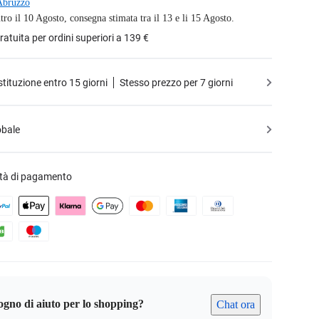
Abruzzo
tro il 10 Agosto, consegna stimata tra il 13 e li 15 Agosto.
atuita per ordini superiori a 139 €
estituzione entro 15 giorni
Stesso prezzo per 7 giorni
obale
ità di pagamento
ogno di aiuto per lo shopping?
Chat ora