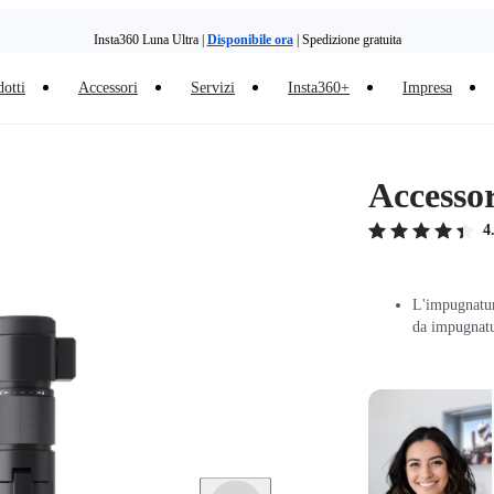
Insta360 Luna Ultra |
Disponibile ora
| Spedizione gratuita
otti
Accessori
Servizi
Insta360+
Impresa
Accessor
4
L'impugnatur
da impugnatur