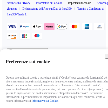
Norme sulla Privacy
|
Informativa sui Cookie
|
Impostazioni cookie
|
Accordo 
gli utenti
|
Dichiarazione dell'Atto sui Dati di Insta360
|
Termini e Condizioni di
Insta360 Trade-In
Italy（Italiano / €EUR）
Copyright © 2025 Insta360 All rights reserved.
Preferenze sui cookie
Questo sito utilizza i cookie e tecnologie simili ("Cookie") per garantire le funzionalità del
sito e mantenere i nostri servizi, migliorare la tua esperienza online, analizzare le statistiche
visualizzare annunci o contenuti personalizzati. Cliccando su "Accetta tutti i cookie",
acconsenti all'uso dei cookie da parte nostra, dei nostri partner e/o di terzi (se presenti). Pu
gestire le impostazioni dei cookie cliccando su "Impostazioni dei cookie". Per ulteriori
informazioni o per modificare le impostazioni dei cookie in qualsiasi momento, visita la
nostra Informativa sui
Informativa sui Cookie
.