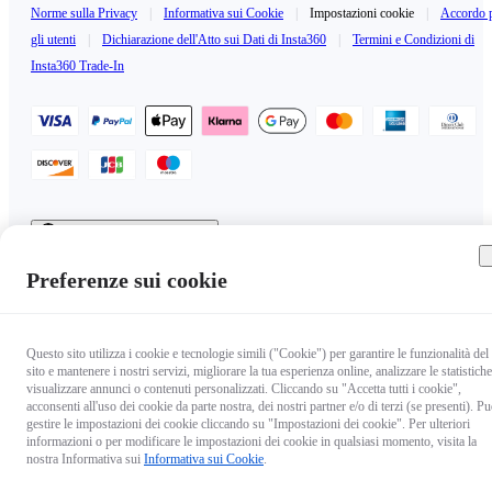
Norme sulla Privacy
|
Informativa sui Cookie
|
Impostazioni cookie
|
Accordo 
gli utenti
|
Dichiarazione dell'Atto sui Dati di Insta360
|
Termini e Condizioni di
Insta360 Trade-In
Italy（Italiano / €EUR）
Copyright © 2025 Insta360 All rights reserved.
Preferenze sui cookie
Questo sito utilizza i cookie e tecnologie simili ("Cookie") per garantire le funzionalità del
sito e mantenere i nostri servizi, migliorare la tua esperienza online, analizzare le statistiche
visualizzare annunci o contenuti personalizzati. Cliccando su "Accetta tutti i cookie",
acconsenti all'uso dei cookie da parte nostra, dei nostri partner e/o di terzi (se presenti). Pu
gestire le impostazioni dei cookie cliccando su "Impostazioni dei cookie". Per ulteriori
informazioni o per modificare le impostazioni dei cookie in qualsiasi momento, visita la
nostra Informativa sui
Informativa sui Cookie
.