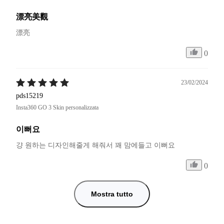
漂亮美觀
漂亮
0
23/02/2024
pds15219
Insta360 GO 3 Skin personalizzata
이뻐요
걍 원하는 디자인해줄게 해줘서 꽤 맘에들고 이뻐요
0
Mostra tutto