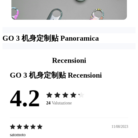
GO 3 机身定制贴
Panoramica
Recensioni
GO 3 机身定制贴
Recensioni
4.2
24
Valutazione
11/08/2023
satomoto