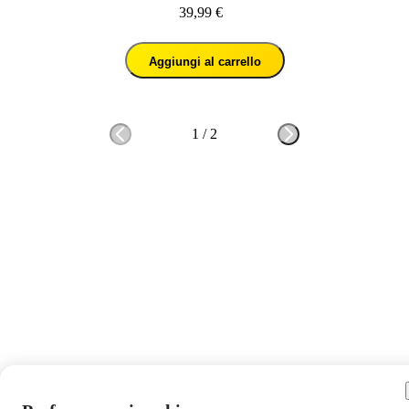
39,99 €
Aggiungi al carrello
1
/
2