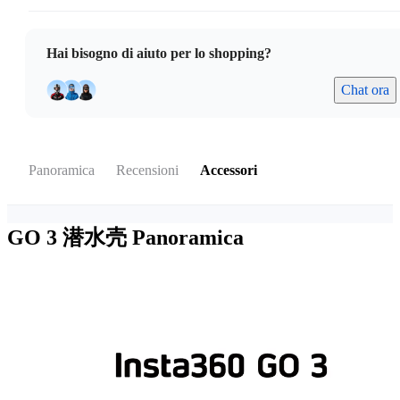
Hai bisogno di aiuto per lo shopping?
Chat ora
Panoramica
Recensioni
Accessori
GO 3 潜水壳
Panoramica