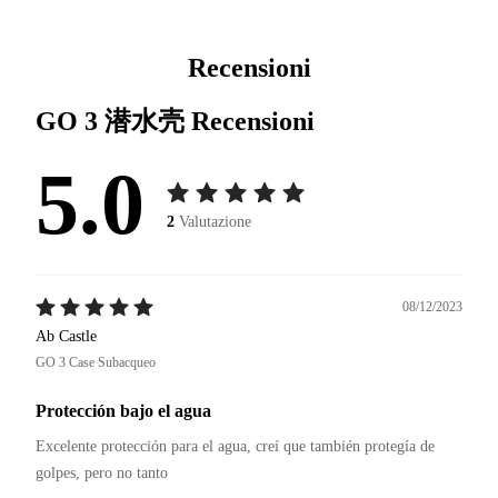
Recensioni
GO 3 潜水壳
Recensioni
5.0
2
Valutazione
08/12/2023
Ab Castle
GO 3 Case Subacqueo
Protección bajo el agua
Excelente protección para el agua, creí que también protegía de 
golpes, pero no tanto 