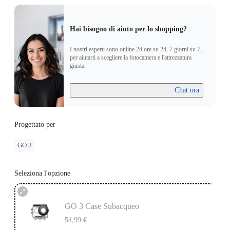
Hai bisogno di aiuto per lo shopping?
I nostri esperti sono online 24 ore su 24, 7 giorni su 7,
per aiutarti a scegliere la fotocamera e l'attrezzatura
giusta.
Chat ora
Progettato per
GO 3
Seleziona l'opzione
GO 3 Case Subacqueo
54,99 €