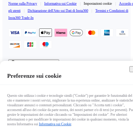
Norme sulla Privacy
|
Informativa sui Cookie
|
Impostazioni cookie
|
Accordo 
gli utenti
|
Dichiarazione dell'Atto sui Dati di Insta360
|
Termini e Condizioni di
Insta360 Trade-In
Italy（Italiano / €EUR）
Copyright © 2025 Insta360 All rights reserved.
Preferenze sui cookie
Questo sito utilizza i cookie e tecnologie simili ("Cookie") per garantire le funzionalità del
sito e mantenere i nostri servizi, migliorare la tua esperienza online, analizzare le statistiche
visualizzare annunci o contenuti personalizzati. Cliccando su "Accetta tutti i cookie",
acconsenti all'uso dei cookie da parte nostra, dei nostri partner e/o di terzi (se presenti). Pu
gestire le impostazioni dei cookie cliccando su "Impostazioni dei cookie". Per ulteriori
informazioni o per modificare le impostazioni dei cookie in qualsiasi momento, visita la
nostra Informativa sui
Informativa sui Cookie
.