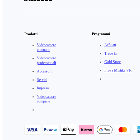
Prodotti
Programmi
Videocamere
Affiliati
compatte
Trade-In
Videocamere
Gold Store
professionali
Prova Mistika VR
Accessori
Servizi
Impresa
Videocamere
compatte