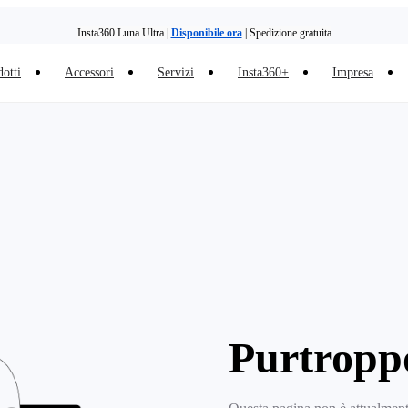
Insta360 Luna Ultra |
Disponibile ora
| Spedizione gratuita
otti
Accessori
Servizi
Insta360+
Impresa
Purtropp