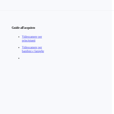
Guide all'acquisto
Videocamere per
principianti
Videocamere per
bambini e famiglie