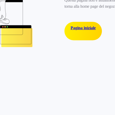
Questa pagina non è attualmente
torna alla home page del negozio
Pagina iniziale