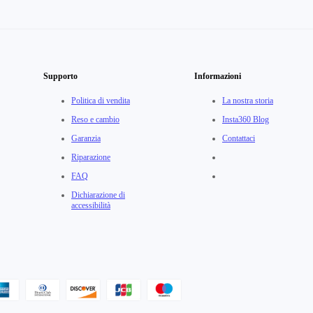
Supporto
Informazioni
Politica di vendita
La nostra storia
Reso e cambio
Insta360 Blog
Garanzia
Contattaci
Riparazione
FAQ
Dichiarazione di
accessibilità