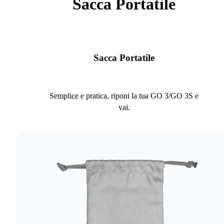
Sacca Portatile
Sacca Portatile
Semplice e pratica, riponi la tua GO 3/GO 3S e
vai.