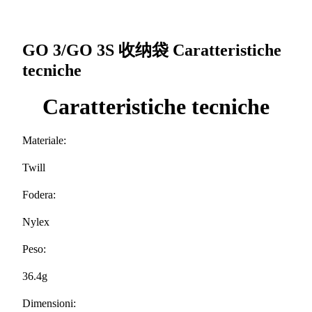
GO 3/GO 3S 收纳袋
Caratteristiche
tecniche
Caratteristiche tecniche
Materiale:
Twill
Fodera:
Nylex
Peso:
36.4g
Dimensioni: