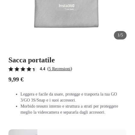
1/5
Sacca portatile
(
)
4.4
5 Recensioni
9,99 €
Leggera e facile da usare, protegge e trasporta la tua GO
3/GO 3S/Snap e i suoi accessori.
Morbido tessuto interno e struttura a strati per proteggere
meglio la videocamera e separarla dagli accessori.