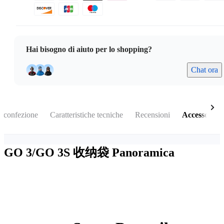
Hai bisogno di aiuto per lo shopping?
Chat ora
a confezione
Caratteristiche tecniche
Recensioni
Accessori
GO 3/GO 3S 收纳袋
Panoramica