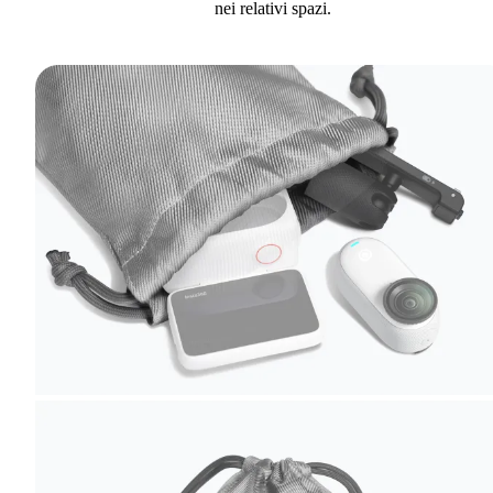
nei relativi spazi.