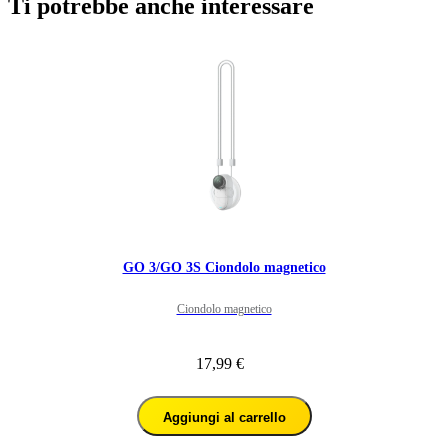
Ti potrebbe anche interessare
GO 3/GO 3S Ciondolo magnetico
Ciondolo magnetico
17,99 €
Aggiungi al carrello