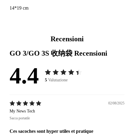
14*19 cm
Recensioni
GO 3/GO 3S 收纳袋
Recensioni
4.4
5
Valutazione
02/08/2025
My News Tech
Sacca portatile
Ces sacoches sont hyper utiles et pratique