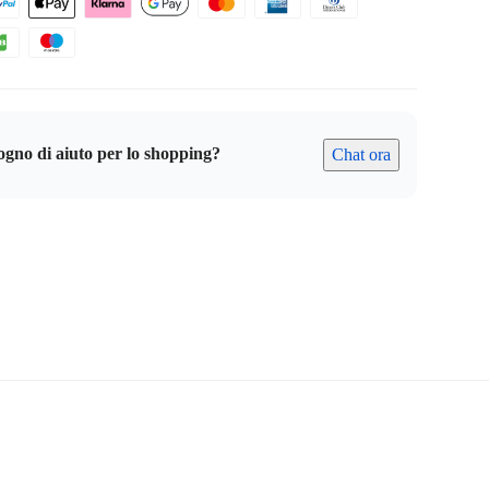
ogno di aiuto per lo shopping?
Chat ora