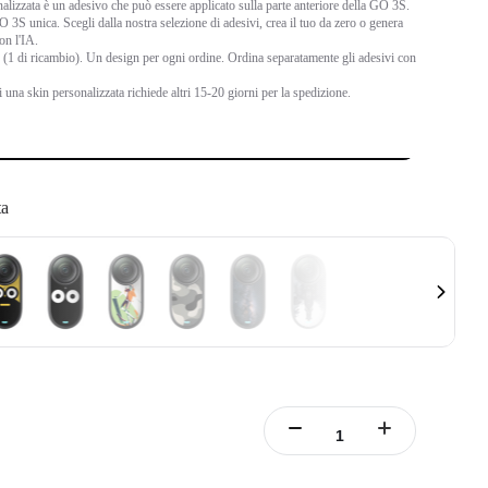
alizzata è un adesivo che può essere applicato sulla parte anteriore della GO 3S.
 3S unica. Scegli dalla nostra selezione di adesivi, crea il tuo da zero o genera
n l'IA.
 (1 di ricambio). Un design per ogni ordine. Ordina separatamente gli adesivi con
 una skin personalizzata richiede altri 15-20 giorni per la spedizione.
ta