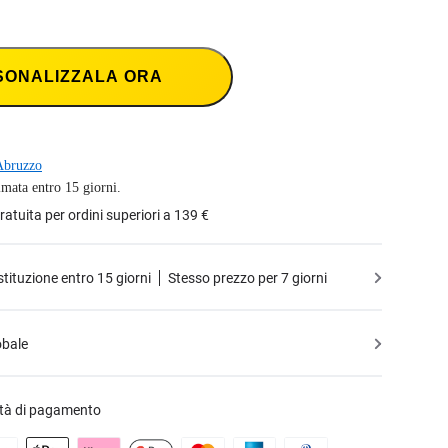
SONALIZZALA ORA
Abruzzo
imata entro 15 giorni.
atuita per ordini superiori a 139 €
estituzione entro 15 giorni
Stesso prezzo per 7 giorni
obale
ità di pagamento