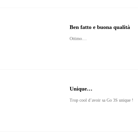
Ben fatto e buona qualità
Ottimo.... 
Unique…
Trop cool d’avoir sa Go 3S unique !