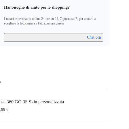
Hai bisogno di aiuto per lo shopping?
I nostri esperti sono online 24 ore su 24, 7 giorni su 7, per aiutarti a
scegliere la fotocamera e l'attrezzatura giusta.
Chat ora
ne
nsta360 GO 3S Skin personalizzata
,99 €