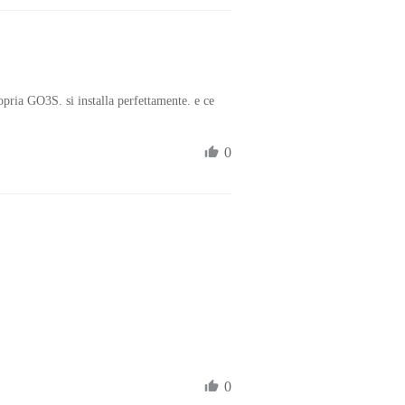
opria GO3S. si installa perfettamente. e ce 
0
0