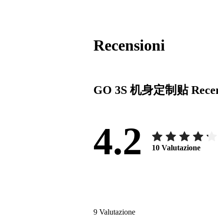
Recensioni
GO 3S 机身定制贴
Rece
4.2
10
Valutazione
9
Valutazione