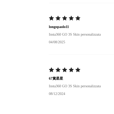
longopaolo11
Insta360 GO 3S Skin personalizzata
04/08/2025
67賞星星
Insta360 GO 3S Skin personalizzata
08/12/2024