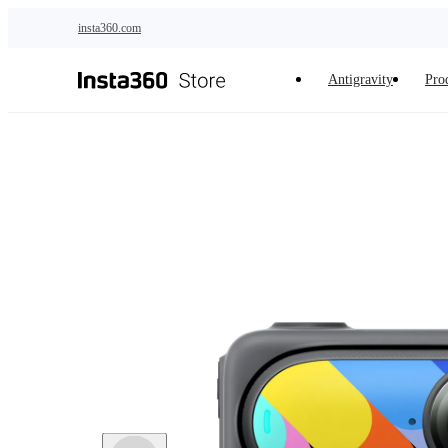
Salta al contenuto principale
insta360.com
Antigravity
Prod