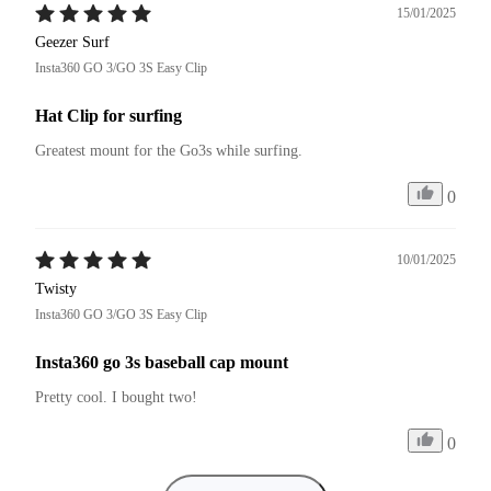
15/01/2025
Geezer Surf
Insta360 GO 3/GO 3S Easy Clip
Hat Clip for surfing
Greatest mount for the Go3s while surfing.
0
10/01/2025
Twisty
Insta360 GO 3/GO 3S Easy Clip
Insta360 go 3s baseball cap mount
Pretty cool. I bought two!
0