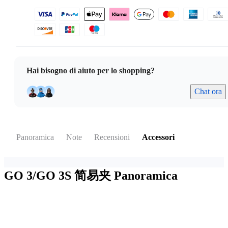
Hai bisogno di aiuto per lo shopping?
Chat ora
Panoramica
Note
Recensioni
Accessori
GO 3/GO 3S 简易夹
Panoramica