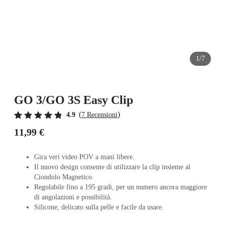
1/7
GO 3/GO 3S Easy Clip
(
)
4.9
7 Recensioni
11,99 €
Gira veri video POV a mani libere.
Il nuovo design consente di utilizzare la clip insieme al
Ciondolo Magnetico.
Regolabile fino a 195 gradi, per un numero ancora maggiore
di angolazioni e possibilità.
Silicone, delicato sulla pelle e facile da usare.