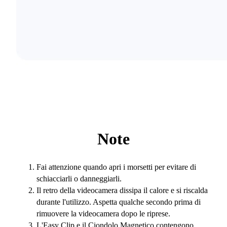
Note
Fai attenzione quando apri i morsetti per evitare di
schiacciarli o danneggiarli.
Il retro della videocamera dissipa il calore e si riscalda
durante l'utilizzo. Aspetta qualche secondo prima di
rimuovere la videocamera dopo le riprese.
L'Easy Clip e il Ciondolo Magnetico contengono