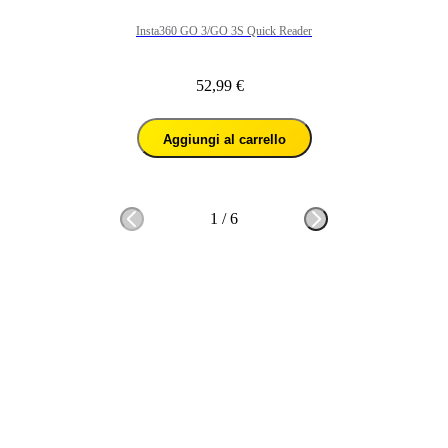
Insta360 GO 3/GO 3S Quick Reader
52,99 €
Aggiungi al carrello
1
/
6