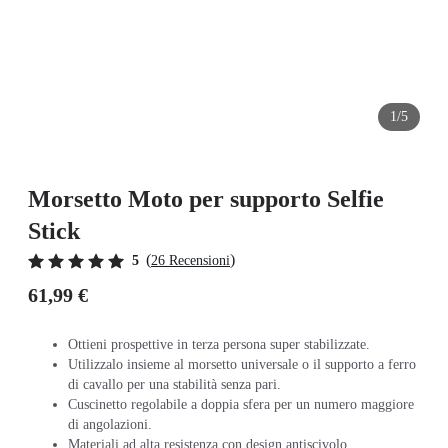
1/5
Morsetto Moto per supporto Selfie
Stick
(
)
5
26 Recensioni
61,99 €
Ottieni prospettive in terza persona super stabilizzate.
Utilizzalo insieme al morsetto universale o il supporto a ferro
di cavallo per una stabilità senza pari.
Cuscinetto regolabile a doppia sfera per un numero maggiore
di angolazioni.
Materiali ad alta resistenza con design antiscivolo.