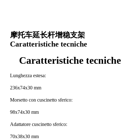
摩托车延长杆增稳支架
Caratteristiche tecniche
Caratteristiche tecniche
Lunghezza estesa:
236x74x30 mm
Morsetto con cuscinetto sferico:
98x74x30 mm
Adattatore cuscinetto sferico:
70x38x30 mm