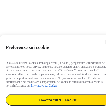
Preferenze sui cookie
Questo sito utilizza i cookie e tecnologie simili ("Cookie") per garantire le funzionalità del
sito e mantenere i nostri servizi, migliorare la tua esperienza online, analizzare le statistiche
visualizzare annunci o contenuti personalizzati. Cliccando su "Accetta tutti i cookie",
acconsenti all'uso dei cookie da parte nostra, dei nostri partner e/o di terzi (se presenti). Pu
gestire le impostazioni dei cookie cliccando su "Impostazioni dei cookie". Per ulteriori
informazioni o per modificare le impostazioni dei cookie in qualsiasi momento, visita la
nostra Informativa sui
Informativa sui Cookie
.
Accetta tutti i cookie
61,99 €