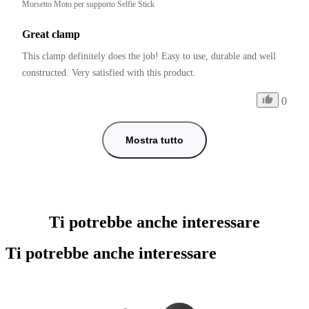
Morsetto Moto per supporto Selfie Stick
Great clamp
This clamp definitely does the job! Easy to use, durable and well 
constructed. Very satisfied with this product. 
0
Mostra tutto
Ti potrebbe anche interessare
Ti potrebbe anche interessare