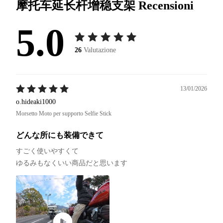
摩托车延长杆增稳支架
Recensioni
5.0
26
Valutazione
13/01/2026
o.hideaki1000
Morsetto Moto per supporto Selfie Stick
どんな所にも装備できて
すごく使いやすくて

ゆるみもなくいい商品だと思います