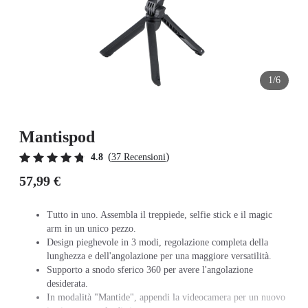
1/6
Mantispod
(
)
4.8
37 Recensioni
57,99 €
Tutto in uno. Assembla il treppiede, selfie stick e il magic
arm in un unico pezzo.
Design pieghevole in 3 modi, regolazione completa della
lunghezza e dell'angolazione per una maggiore versatilità.
Supporto a snodo sferico 360 per avere l'angolazione
desiderata.
In modalità "Mantide", appendi la videocamera per un nuovo