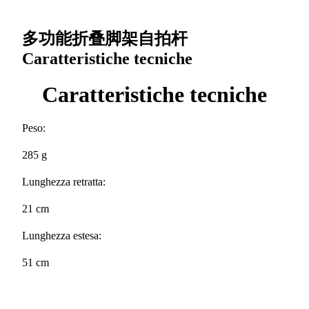
多功能折叠脚架自拍杆
Caratteristiche tecniche
Caratteristiche tecniche
Peso:
285 g
Lunghezza retratta:
21 cm
Lunghezza estesa:
51 cm