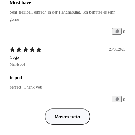
Must have
Sehr flexibel, einfach in der Handhabung. Ich benutze es sehr 
gerne 
0
23/08/2025
Gogo
Mantispod
tripod
perfect. Thank you
0
Mostra tutto