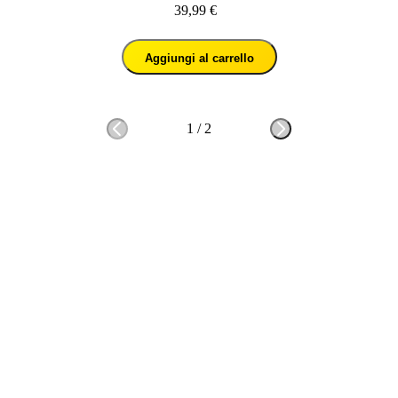
39,99 €
Aggiungi al carrello
1
/
2